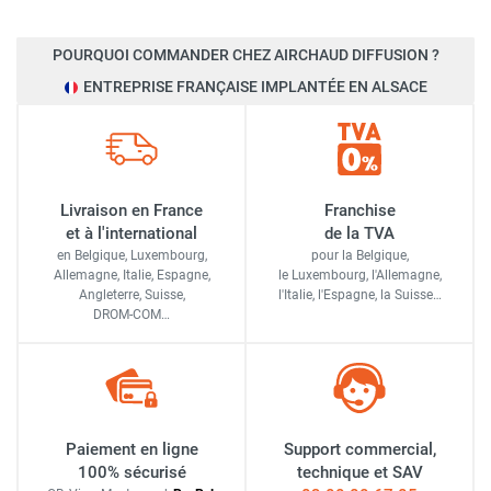
POURQUOI COMMANDER CHEZ AIRCHAUD DIFFUSION ?
ENTREPRISE FRANÇAISE IMPLANTÉE EN ALSACE
Livraison en France
Franchise
et à l'international
de la TVA
en Belgique, Luxembourg,
pour la Belgique,
Allemagne, Italie, Espagne,
le Luxembourg,
l'Allemagne,
Angleterre, Suisse,
l'Italie,
l'Espagne,
la Suisse…
DROM-COM…
Paiement en ligne
Support commercial,
100% sécurisé
technique et SAV