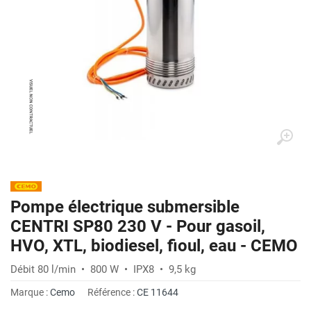
Pompe électrique submersible
CENTRI SP80 230 V - Pour gasoil,
HVO, XTL, biodiesel, fioul, eau - CEMO
Débit 80 l/min • 800 W • IPX8 • 9,5 kg
Marque :
Cemo
Référence :
CE 11644