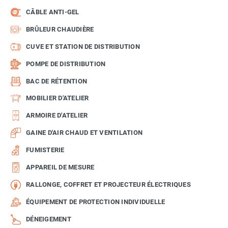
CÂBLE ANTI-GEL
BRÛLEUR CHAUDIÈRE
CUVE ET STATION DE DISTRIBUTION
POMPE DE DISTRIBUTION
BAC DE RÉTENTION
MOBILIER D'ATELIER
ARMOIRE D'ATELIER
GAINE D'AIR CHAUD ET VENTILATION
FUMISTERIE
APPAREIL DE MESURE
RALLONGE, COFFRET ET PROJECTEUR ÉLECTRIQUES
ÉQUIPEMENT DE PROTECTION INDIVIDUELLE
DÉNEIGEMENT