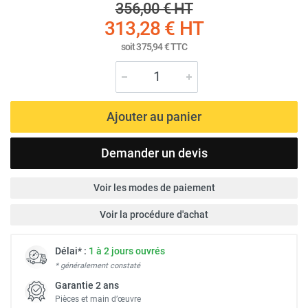
356,00 €
HT
313,28 €
HT
soit
375,94 €
TTC
Ajouter au panier
Demander un devis
Voir les modes de paiement
Voir la procédure d'achat
Délai* :
1 à 2 jours ouvrés
* généralement constaté
Garantie 2 ans
Pièces et main d’œuvre