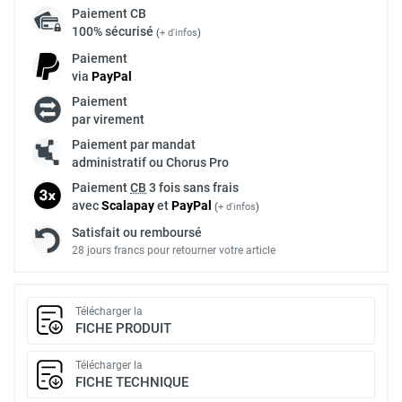
Paiement
CB
100% sécurisé
(
+ d'infos
)
Paiement
via
Pay
Pal
Paiement
par virement
Paiement par mandat
administratif ou Chorus Pro
Paiement
CB
3 fois sans frais
avec
Scalapay
et
Pay
Pal
(
+ d'infos
)
Satisfait ou remboursé
28 jours francs pour retourner votre article
Télécharger la
FICHE PRODUIT
Télécharger la
FICHE TECHNIQUE