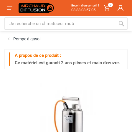
0
Besoin d'un conseil ?
03 88 08 67 05
Pompe à gasoil
A propos de ce produit :
Ce matériel est garanti
2 ans
pièces et main d’œuvre.