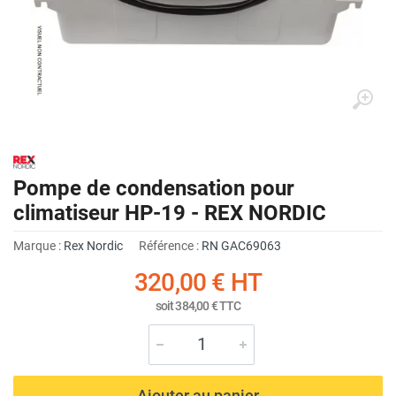
Pompe de condensation pour
climatiseur HP-19 - REX NORDIC
Marque :
Rex Nordic
Référence :
RN GAC69063
320,00 €
HT
soit
384,00 €
TTC
Ajouter au panier