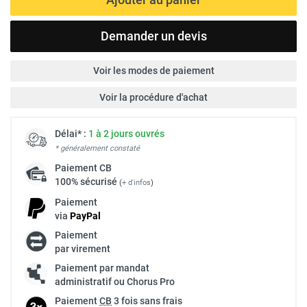
Demander un devis
Voir les modes de paiement
Voir la procédure d'achat
Délai* :
1 à 2 jours ouvrés
* généralement constaté
Paiement
CB
100% sécurisé
(
+ d'infos
)
Paiement
via
Pay
Pal
Paiement
par virement
Paiement par mandat
administratif ou Chorus Pro
Paiement
CB
3 fois sans frais