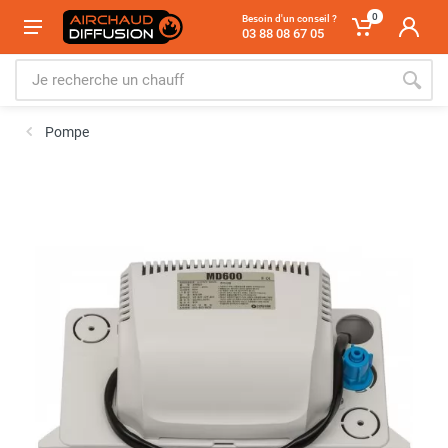
0
Besoin d'un conseil ?
03 88 08 67 05
Pompe