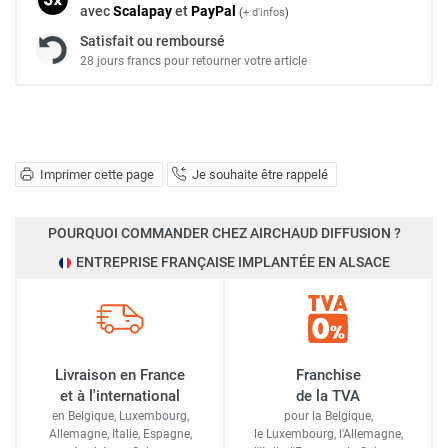
avec
Scalapay
et
Pay
Pal
(
+ d'infos
)
Satisfait ou remboursé
28 jours francs pour retourner votre article
Imprimer cette page
Je souhaite être rappelé
POURQUOI COMMANDER CHEZ AIRCHAUD DIFFUSION ?
ENTREPRISE FRANÇAISE IMPLANTÉE EN ALSACE
Livraison en France
Franchise
et à l'international
de la TVA
en Belgique, Luxembourg,
pour la Belgique,
Allemagne, Italie, Espagne,
le Luxembourg,
l'Allemagne,