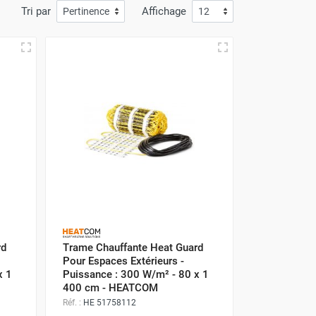
Tri par
Affichage
rd
Trame Chauffante Heat Guard
Pour Espaces Extérieurs -
x 1
Puissance : 300 W/m² - 80 x 1
400 cm - HEATCOM
Réf. :
HE 51758112