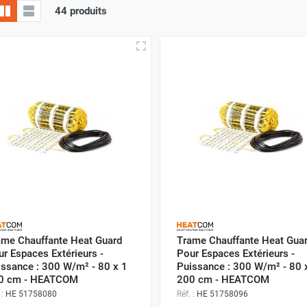
44 produits
ame Chauffante Heat Guard
Trame Chauffante Heat Gua
r Espaces Extérieurs -
Pour Espaces Extérieurs -
issance : 300 W/m² - 80 x 1
Puissance : 300 W/m² - 80 
0 cm - HEATCOM
200 cm - HEATCOM
 :
HE 51758080
Réf. :
HE 51758096