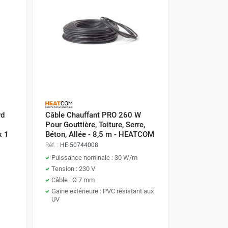
rd
Câble Chauffant PRO 260 W
Pour Gouttière, Toiture, Serre,
x 1
Béton, Allée - 8,5 m - HEATCOM
Réf. :
HE 50744008
Puissance nominale : 30 W/m
Tension : 230 V
Câble : Ø 7 mm
Gaine extérieure : PVC résistant aux
UV