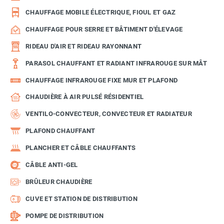
CHAUFFAGE MOBILE ÉLECTRIQUE, FIOUL ET GAZ
CHAUFFAGE POUR SERRE ET BÂTIMENT D'ÉLEVAGE
RIDEAU D'AIR ET RIDEAU RAYONNANT
PARASOL CHAUFFANT ET RADIANT INFRAROUGE SUR MÂT
CHAUFFAGE INFRAROUGE FIXE MUR ET PLAFOND
CHAUDIÈRE À AIR PULSÉ RÉSIDENTIEL
VENTILO-CONVECTEUR, CONVECTEUR ET RADIATEUR
PLAFOND CHAUFFANT
PLANCHER ET CÂBLE CHAUFFANTS
CÂBLE ANTI-GEL
BRÛLEUR CHAUDIÈRE
CUVE ET STATION DE DISTRIBUTION
POMPE DE DISTRIBUTION