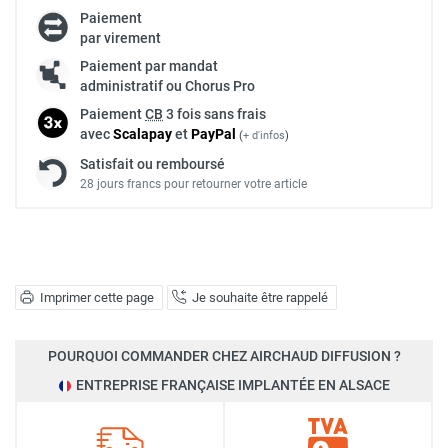
Paiement
par virement
Paiement par mandat
administratif ou Chorus Pro
Paiement
CB
3 fois sans frais
avec
Scalapay
et
Pay
Pal
(
+ d'infos
)
Satisfait ou remboursé
28 jours francs pour retourner votre article
Imprimer cette page
Je souhaite être rappelé
POURQUOI COMMANDER CHEZ AIRCHAUD DIFFUSION ?
ENTREPRISE FRANÇAISE IMPLANTÉE EN ALSACE