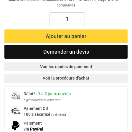
commande
Ajouter au panier
Demander un devis
Voir les modes de paiement
Voir la procédure d'achat
Délai* :
1 à 2 jours ouvrés
* généralement constaté
Paiement
CB
100% sécurisé
(
+ d'infos
)
Paiement
via
Pay
Pal