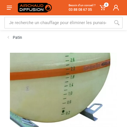
0
Besoin d'un conseil ?
03 88 08 67 05
Patin