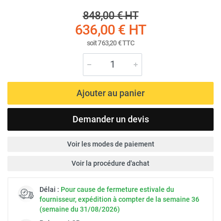
848,00 €
HT
636,00 €
HT
soit
763,20 €
TTC
Ajouter au panier
Demander un devis
Voir les modes de paiement
Voir la procédure d'achat
Délai :
Pour cause de fermeture estivale du
fournisseur, expédition à compter de la semaine 36
(semaine du 31/08/2026)