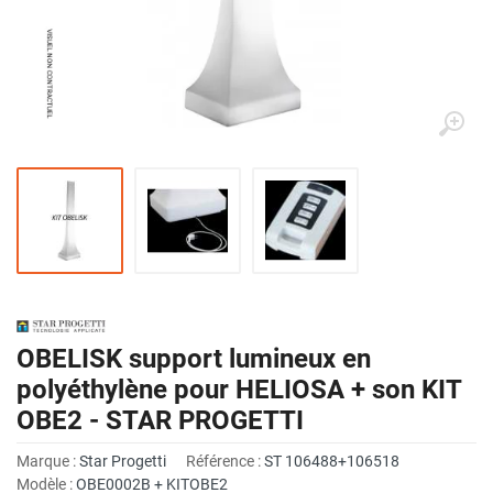
OBELISK support lumineux en
polyéthylène pour HELIOSA + son KIT
OBE2 - STAR PROGETTI
Marque :
Star Progetti
Référence :
ST 106488+106518
Modèle :
OBE0002B + KITOBE2