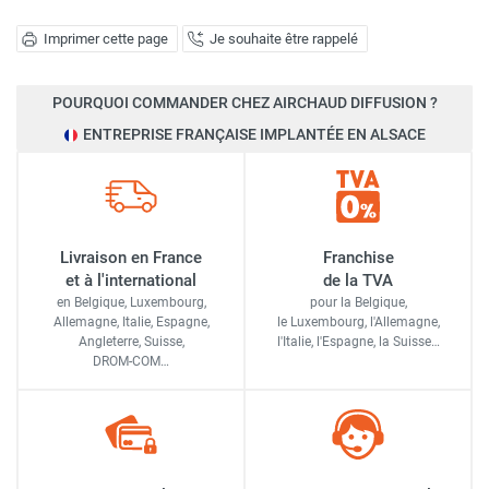
Imprimer cette page
Je souhaite être rappelé
POURQUOI COMMANDER CHEZ AIRCHAUD DIFFUSION ?
ENTREPRISE FRANÇAISE IMPLANTÉE EN ALSACE
Livraison en France
Franchise
et à l'international
de la TVA
en Belgique, Luxembourg,
pour la Belgique,
Allemagne, Italie, Espagne,
le Luxembourg,
l'Allemagne,
Angleterre, Suisse,
l'Italie,
l'Espagne,
la Suisse…
DROM-COM…