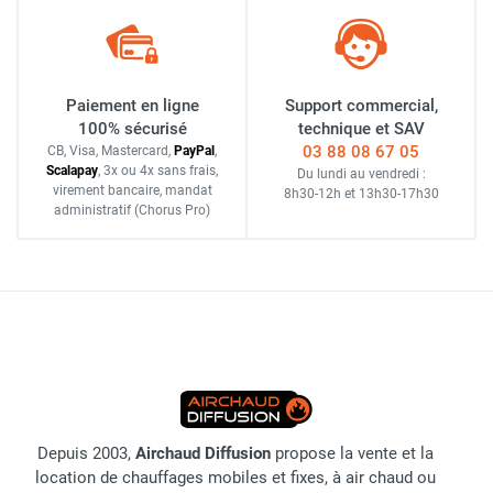
Paiement en ligne
Support commercial,
100% sécurisé
technique et SAV
03 88 08 67 05
CB, Visa, Mastercard,
Pay
Pal
,
Scalapay
,
3x ou 4x sans frais
,
Du lundi au vendredi :
virement bancaire
, mandat
8h30-12h
et
13h30-17h30
administratif
(Chorus Pro)
Depuis 2003,
Airchaud Diffusion
propose la vente et la
location de chauffages mobiles et fixes, à air chaud ou