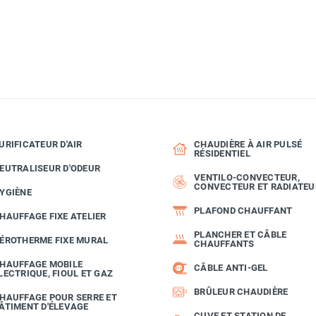
URIFICATEUR D'AIR
CHAUDIÈRE À AIR PULSÉ
RÉSIDENTIEL
EUTRALISEUR D'ODEUR
VENTILO-CONVECTEUR,
CONVECTEUR ET RADIATEU
YGIÈNE
PLAFOND CHAUFFANT
HAUFFAGE FIXE ATELIER
PLANCHER ET CÂBLE
ÉROTHERME FIXE MURAL
CHAUFFANTS
HAUFFAGE MOBILE
CÂBLE ANTI-GEL
LECTRIQUE, FIOUL ET GAZ
BRÛLEUR CHAUDIÈRE
HAUFFAGE POUR SERRE ET
ÂTIMENT D'ÉLEVAGE
CUVE ET STATION DE