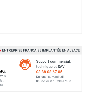
ENTREPRISE FRANÇAISE IMPLANTÉE EN ALSACE
Support commercial,
technique et SAV
03 88 08 67 05
y
Pal
,
frais
,
Du lundi au vendredi :
dat
8h30-12h
et
13h30-17h30
o)