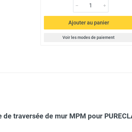
Ajouter au panier
Voir les modes de paiement
e de traversée de mur MPM pour PURECL