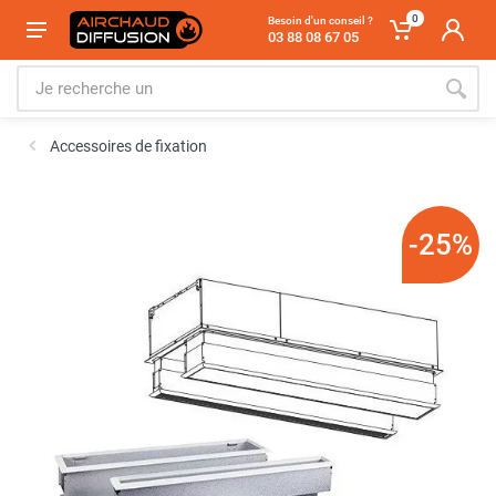
0
Besoin d'un conseil ?
03 88 08 67 05
Accessoires de fixation
-25%