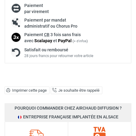
Paiement
par virement
Paiement par mandat
administratif ou Chorus Pro
Paiement
CB
3 fois sans frais
avec
Scalapay
et
Pay
Pal
(
+ d'infos
)
Satisfait ou remboursé
28 jours francs pour retourner votre article
Imprimer cette page
Je souhaite être rappelé
POURQUOI COMMANDER CHEZ AIRCHAUD DIFFUSION ?
ENTREPRISE FRANÇAISE IMPLANTÉE EN ALSACE