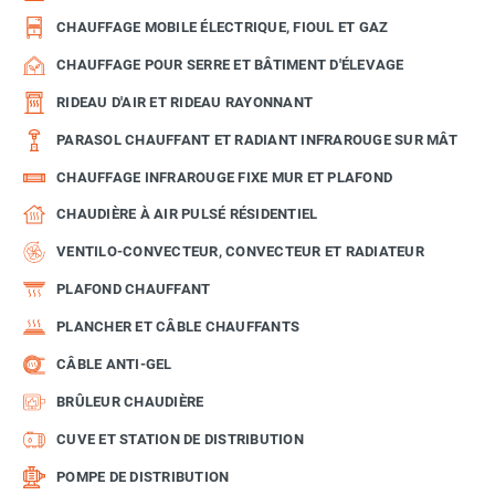
CHAUFFAGE MOBILE ÉLECTRIQUE, FIOUL ET GAZ
CHAUFFAGE POUR SERRE ET BÂTIMENT D'ÉLEVAGE
RIDEAU D'AIR ET RIDEAU RAYONNANT
PARASOL CHAUFFANT ET RADIANT INFRAROUGE SUR MÂT
CHAUFFAGE INFRAROUGE FIXE MUR ET PLAFOND
CHAUDIÈRE À AIR PULSÉ RÉSIDENTIEL
VENTILO-CONVECTEUR, CONVECTEUR ET RADIATEUR
PLAFOND CHAUFFANT
PLANCHER ET CÂBLE CHAUFFANTS
CÂBLE ANTI-GEL
BRÛLEUR CHAUDIÈRE
CUVE ET STATION DE DISTRIBUTION
POMPE DE DISTRIBUTION