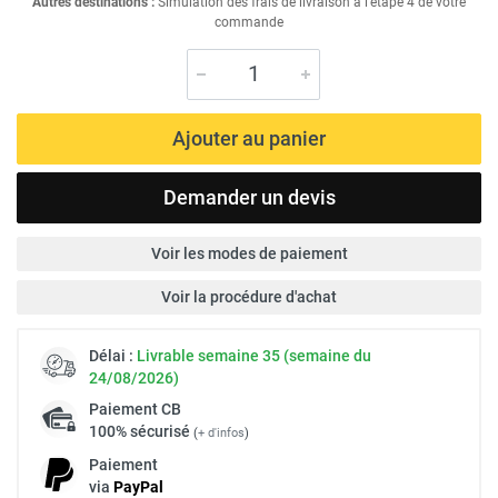
Autres destinations :
Simulation des frais de livraison à l'étape 4 de votre
commande
Ajouter au panier
Demander un devis
Voir les modes de paiement
Voir la procédure d'achat
Délai :
Livrable semaine 35 (semaine du
24/08/2026)
Paiement
CB
100% sécurisé
(
+ d'infos
)
Paiement
via
Pay
Pal