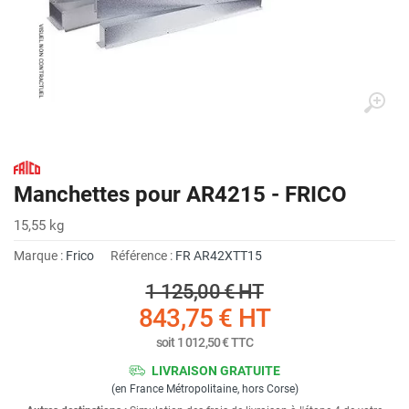
Manchettes pour AR4215 - FRICO
15,55 kg
Marque :
Frico
Référence :
FR AR42XTT15
1 125,00 €
HT
843,75 €
HT
soit
1 012,50 €
TTC
LIVRAISON GRATUITE
(en France Métropolitaine, hors Corse)