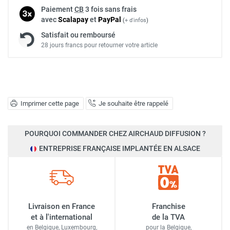
Paiement
CB
3 fois sans frais
avec
Scalapay
et
Pay
Pal
(
+ d'infos
)
Satisfait ou remboursé
28 jours francs pour retourner votre article
Imprimer cette page
Je souhaite être rappelé
POURQUOI COMMANDER CHEZ AIRCHAUD DIFFUSION ?
ENTREPRISE FRANÇAISE IMPLANTÉE EN ALSACE
Livraison en France
Franchise
et à l'international
de la TVA
en Belgique, Luxembourg,
pour la Belgique,