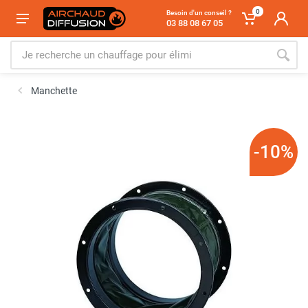
0
Besoin d'un conseil ?
03 88 08 67 05
Manchette
-10%