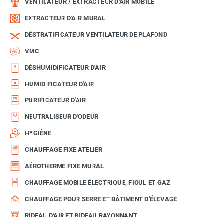
VENTILATEUR / EXTRACTEUR D'AIR MOBILE
EXTRACTEUR D'AIR MURAL
DÉSTRATIFICATEUR VENTILATEUR DE PLAFOND
VMC
DÉSHUMIDIFICATEUR D'AIR
HUMIDIFICATEUR D'AIR
PURIFICATEUR D'AIR
NEUTRALISEUR D'ODEUR
HYGIÈNE
CHAUFFAGE FIXE ATELIER
AÉROTHERME FIXE MURAL
CHAUFFAGE MOBILE ÉLECTRIQUE, FIOUL ET GAZ
CHAUFFAGE POUR SERRE ET BÂTIMENT D'ÉLEVAGE
RIDEAU D'AIR ET RIDEAU RAYONNANT