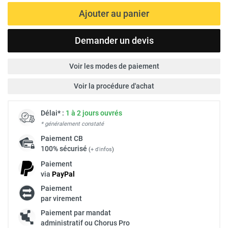
Ajouter au panier
Demander un devis
Voir les modes de paiement
Voir la procédure d'achat
Délai* :
1 à 2 jours ouvrés
* généralement constaté
Paiement
CB
100% sécurisé
(
+ d'infos
)
Paiement
via
Pay
Pal
Paiement
par virement
Paiement par mandat
administratif ou Chorus Pro