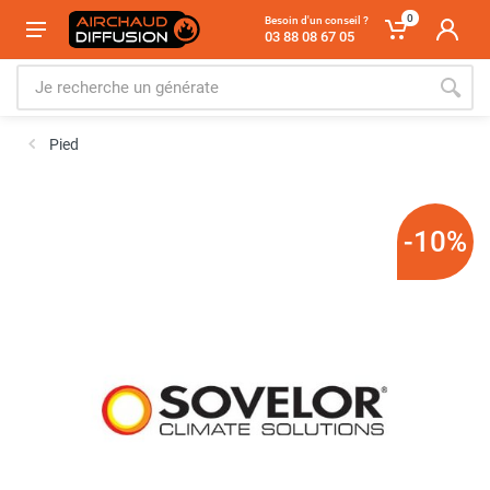
0
Besoin d'un conseil ?
03 88 08 67 05
Pied
-10%