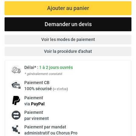
Ajouter au panier
Demander un devis
Voir les modes de paiement
Voir la procédure d'achat
Délai* :
1 à 2 jours ouvrés
* généralement constaté
Paiement
CB
100% sécurisé
(
+ d'infos
)
Paiement
via
Pay
Pal
Paiement
par virement
Paiement par mandat
administratif ou Chorus Pro