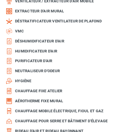
VENTILATEUR / EXTRACTEUR D'AIR MOBILE
EXTRACTEUR D'AIR MURAL
DÉSTRATIFICATEUR VENTILATEUR DE PLAFOND
VMC
DÉSHUMIDIFICATEUR D'AIR
HUMIDIFICATEUR D'AIR
PURIFICATEUR D'AIR
NEUTRALISEUR D'ODEUR
HYGIÈNE
CHAUFFAGE FIXE ATELIER
AÉROTHERME FIXE MURAL
CHAUFFAGE MOBILE ÉLECTRIQUE, FIOUL ET GAZ
CHAUFFAGE POUR SERRE ET BÂTIMENT D'ÉLEVAGE
RIDEAU D'AIR ET RIDEAU RAYONNANT