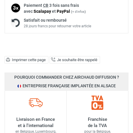
Paiement
CB
3 fois sans frais
avec
Scalapay
et
Pay
Pal
(
+ d'infos
)
Satisfait ou remboursé
28 jours francs pour retourner votre article
Imprimer cette page
Je souhaite être rappelé
POURQUOI COMMANDER CHEZ AIRCHAUD DIFFUSION ?
ENTREPRISE FRANÇAISE IMPLANTÉE EN ALSACE
Livraison en France
Franchise
et à l'international
de la TVA
en Belgique, Luxembourg,
pour la Belgique,