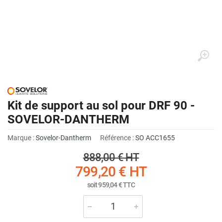
Kit de support au sol pour DRF 90 -
SOVELOR-DANTHERM
Marque :
Sovelor-Dantherm
Référence :
SO ACC1655
888,00 €
HT
799,20 €
HT
soit
959,04 €
TTC