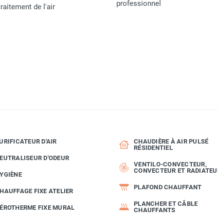
professionnel
raitement de l'air
URIFICATEUR D'AIR
CHAUDIÈRE À AIR PULSÉ
RÉSIDENTIEL
EUTRALISEUR D'ODEUR
VENTILO-CONVECTEUR,
CONVECTEUR ET RADIATEU
YGIÈNE
PLAFOND CHAUFFANT
HAUFFAGE FIXE ATELIER
PLANCHER ET CÂBLE
ÉROTHERME FIXE MURAL
CHAUFFANTS