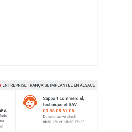
ENTREPRISE FRANÇAISE IMPLANTÉE EN ALSACE
Support commercial,
technique et SAV
03 88 08 67 05
y
Pal
,
frais
,
Du lundi au vendredi :
dat
8h30-12h
et
13h30-17h30
o)