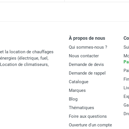
À propos de nous
C
Qui sommes-nous ?
Su
et la location de chauffages
Nous contacter
Mo
énergies (électrique, fuel,
Pa
t Location de climatiseurs,
Demande de devis
Pa
Demande de rappel
Fi
Catalogue
Li
Marques
Ex
Blog
Ga
Thématiques
Dr
Foire aux questions
Ouverture d'un compte