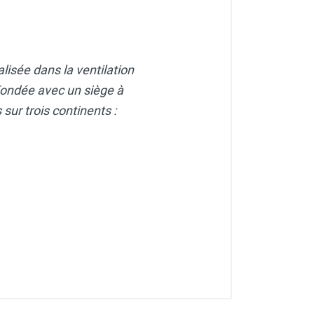
lisée dans la ventilation
. Fondée avec un siège à
sur trois continents :