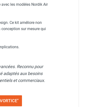
te avec les modèles Nordik Air
esign. Ce kit améliore non
 sa conception sur mesure qui
mplications.
 avancées. Reconnu pour
ité adaptés aux besoins
dentiels et commerciaux.
n VORTICE"