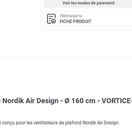
Voir les modes de paiement
Télécharger la
FICHE PRODUIT
ne Nordik Air Design - Ø 160 cm - VORTIC
 conçu pour les ventilateurs de plafond Nordik Air Design.
gn Personnalisable Nordik Air Design - Ø 160 cm - VORTICE-AXE