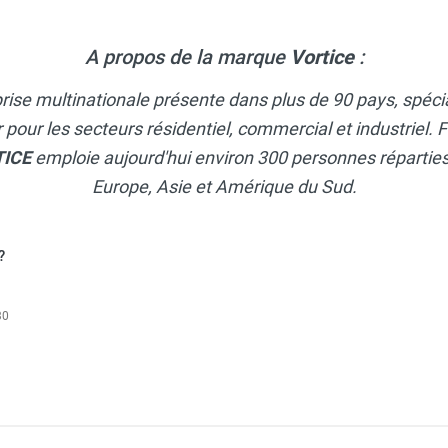
A propos de la marque
Vortice
:
rise multinationale présente dans plus de 90 pays, spécia
ir pour les secteurs résidentiel, commercial et industriel
TICE
emploie aujourd'hui environ 300 personnes réparties 
Europe, Asie et Amérique du Sud.
?
30
Nordik Air Design - Ø 140 cm - VORTICE-AXELAIR