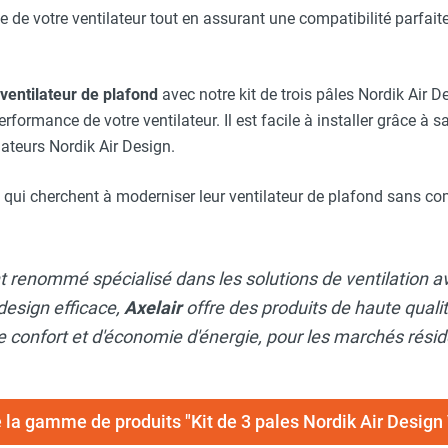
que de votre ventilateur tout en assurant une compatibilité parfai
ventilateur de plafond
avec notre kit de trois pâles Nordik Air D
rformance de votre ventilateur. Il est facile à installer grâce à
ateurs Nordik Air Design.
ux qui cherchent à moderniser leur ventilateur de plafond sans co
nt renommé spécialisé dans les solutions de ventilation
design efficace,
Axelair
offre des produits de haute qual
confort et d'économie d'énergie, pour les marchés rési
e la gamme de produits "Kit de 3 pales Nordik Air Desig