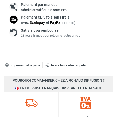
Paiement par mandat
administratif ou Chorus Pro
Paiement
CB
3 fois sans frais
avec
Scalapay
et
Pay
Pal
(
+ d'infos
)
Satisfait ou remboursé
28 jours francs pour retourner votre article
Imprimer cette page
Je souhaite être rappelé
POURQUOI COMMANDER CHEZ AIRCHAUD DIFFUSION ?
ENTREPRISE FRANÇAISE IMPLANTÉE EN ALSACE