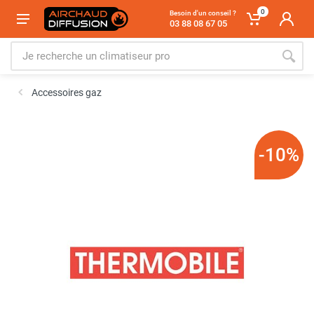
0
Besoin d'un conseil ?
03 88 08 67 05
Accessoires gaz
-10%