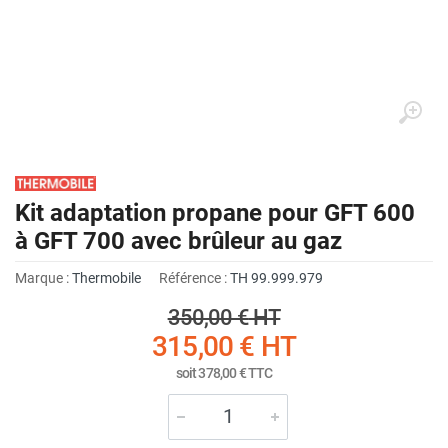
Kit adaptation propane pour GFT 600
à GFT 700 avec brûleur au gaz
Marque :
Thermobile
Référence :
TH 99.999.979
350,00 €
HT
315,00 €
HT
soit
378,00 €
TTC