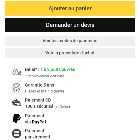
Ajouter au panier
Demander un devis
Voir les modes de paiement
Voir la procédure d'achat
Délai* :
1 à 2 jours ouvrés
* généralement constaté
Garantie 5 ans
Pièces et main d’œuvre
Paiement
CB
100% sécurisé
(
+ d'infos
)
Paiement
via
Pay
Pal
Paiement
par virement