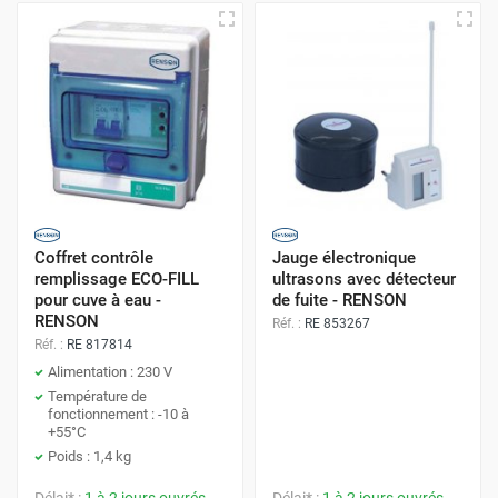
Coffret contrôle
Jauge électronique
remplissage ECO-FILL
ultrasons avec détecteur
pour cuve à eau -
de fuite - RENSON
RENSON
Réf. :
RE 853267
Réf. :
RE 817814
Alimentation : 230 V
Température de
fonctionnement : -10 à
+55°C
Poids : 1,4 kg