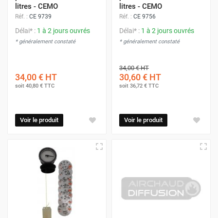
litres - CEMO
litres - CEMO
Réf. :
CE 9739
Réf. :
CE 9756
Délai* :
1 à 2 jours ouvrés
Délai* :
1 à 2 jours ouvrés
* généralement constaté
* généralement constaté
34,00 €
HT
34,00 €
HT
30,60 €
HT
soit
40,80 €
TTC
soit
36,72 €
TTC
Voir le produit
Voir le produit