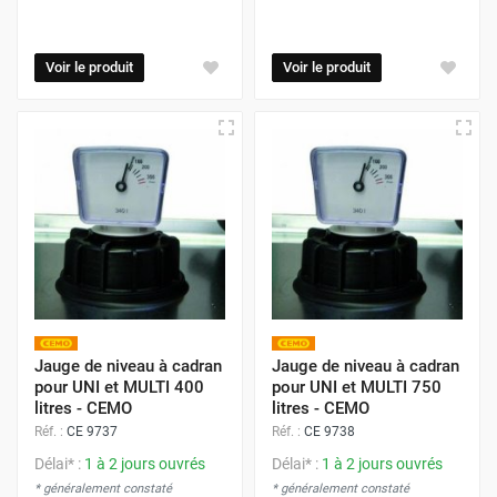
Voir le produit
Voir le produit
Jauge de niveau à cadran
Jauge de niveau à cadran
pour UNI et MULTI 400
pour UNI et MULTI 750
litres - CEMO
litres - CEMO
Réf. :
CE 9737
Réf. :
CE 9738
Délai* :
1 à 2 jours ouvrés
Délai* :
1 à 2 jours ouvrés
* généralement constaté
* généralement constaté