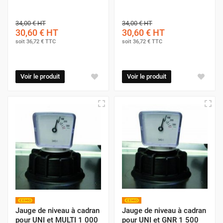
34,00 €
HT
34,00 €
HT
30,60 €
HT
30,60 €
HT
soit
36,72 €
TTC
soit
36,72 €
TTC
Voir le produit
Voir le produit
Jauge de niveau à cadran
Jauge de niveau à cadran
pour UNI et MULTI 1 000
pour UNI et GNR 1 500