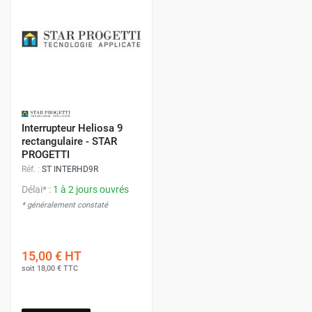
Interrupteur Heliosa 9
rectangulaire - STAR
PROGETTI
Réf. :
ST INTERHD9R
Délai* :
1 à 2 jours ouvrés
* généralement constaté
15,00 €
HT
soit
18,00 €
TTC