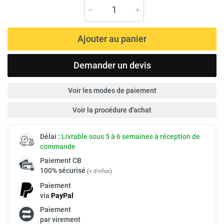
Ajouter au panier
Demander un devis
Voir les modes de paiement
Voir la procédure d'achat
Délai :
Livrable sous 5 à 6 semaines à réception de
commande
Paiement
CB
100% sécurisé
(
+ d'infos
)
Paiement
via
Pay
Pal
Paiement
par virement