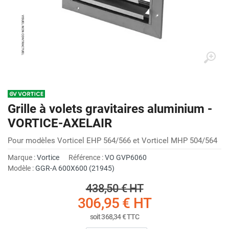
Grille à volets gravitaires aluminium -
VORTICE-AXELAIR
Pour modèles Vorticel EHP 564/566 et Vorticel MHP 504/564
Marque :
Vortice
Référence :
VO GVP6060
Modèle :
GGR-A 600X600 (21945)
438,50 €
HT
306,95 €
HT
soit
368,34 €
TTC