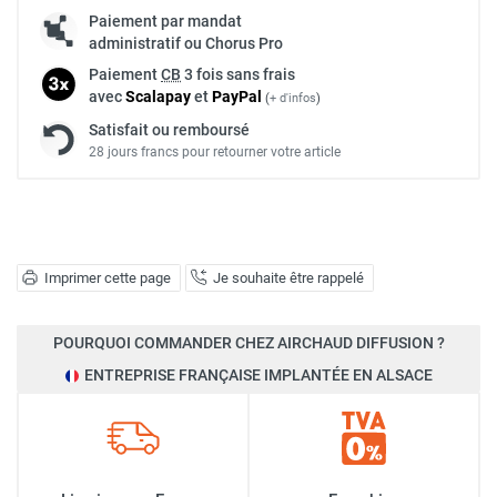
Paiement par mandat
administratif ou Chorus Pro
Paiement
CB
3 fois sans frais
avec
Scalapay
et
Pay
Pal
(
+ d'infos
)
Satisfait ou remboursé
28 jours francs pour retourner votre article
Imprimer cette page
Je souhaite être rappelé
POURQUOI COMMANDER CHEZ AIRCHAUD DIFFUSION ?
ENTREPRISE FRANÇAISE IMPLANTÉE EN ALSACE