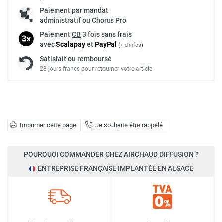
Paiement par mandat
administratif ou Chorus Pro
Paiement
CB
3 fois sans frais
avec
Scalapay
et
Pay
Pal
(
+ d'infos
)
Satisfait ou remboursé
28 jours francs pour retourner votre article
Imprimer cette page
Je souhaite être rappelé
POURQUOI COMMANDER CHEZ AIRCHAUD DIFFUSION ?
ENTREPRISE FRANÇAISE IMPLANTÉE EN ALSACE