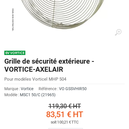
Grille de sécurité extérieure -
VORTICE-AXELAIR
Pour modèles Vorticel MHP 504
Marque :
Vortice
Référence :
VO GSSVHIR50
Modèle :
MSC1 50/C (21965)
119,30 €
HT
83,51 €
HT
soit
100,21 €
TTC