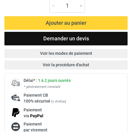
Ajouter au panier
Demander un devis
Voir les modes de paiement
Voir la procédure d'achat
Délai* :
1 à 2 jours ouvrés
* généralement constaté
Paiement
CB
100% sécurisé
(
+ d'infos
)
Paiement
via
Pay
Pal
Paiement
par virement