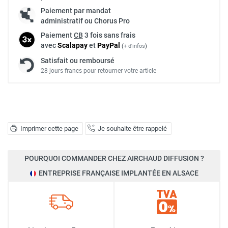
Paiement par mandat
administratif ou Chorus Pro
Paiement
CB
3 fois sans frais
avec
Scalapay
et
Pay
Pal
(
+ d'infos
)
Satisfait ou remboursé
28 jours francs pour retourner votre article
Imprimer cette page
Je souhaite être rappelé
POURQUOI COMMANDER CHEZ AIRCHAUD DIFFUSION ?
ENTREPRISE FRANÇAISE IMPLANTÉE EN ALSACE