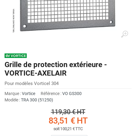
Grille de protection extérieure -
VORTICE-AXELAIR
Pour modèles Vorticel 304
Marque :
Vortice
Référence :
VO GS300
Modèle :
TRA 300 (51250)
119,30 €
HT
83,51 €
HT
soit
100,21 €
TTC