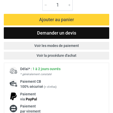
Ajouter au panier
Demander un devis
Voir les modes de paiement
Voir la procédure d'achat
Délai* :
1 à 2 jours ouvrés
* généralement constaté
Paiement
CB
100% sécurisé
(
+ d'infos
)
Paiement
via
Pay
Pal
Paiement
par virement