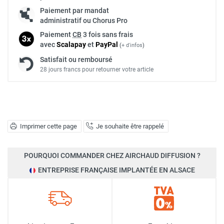
Paiement par mandat
administratif ou Chorus Pro
Paiement
CB
3 fois sans frais
avec
Scalapay
et
Pay
Pal
(
+ d'infos
)
Satisfait ou remboursé
28 jours francs pour retourner votre article
Imprimer cette page
Je souhaite être rappelé
POURQUOI COMMANDER CHEZ AIRCHAUD DIFFUSION ?
ENTREPRISE FRANÇAISE IMPLANTÉE EN ALSACE