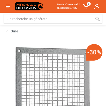
0
Besoin d'un conseil ?
03 88 08 67 05
Grille
-30%