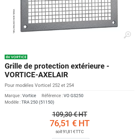
Grille de protection extérieure -
VORTICE-AXELAIR
Pour modèles Vorticel 252 et 254
Marque :
Vortice
Référence :
VO GS250
Modèle :
TRA 250 (51150)
109,30 €
HT
76,51 €
HT
soit
91,81 €
TTC