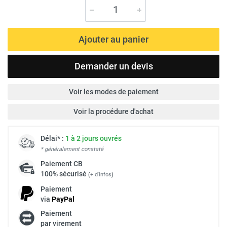
Ajouter au panier
Demander un devis
Voir les modes de paiement
Voir la procédure d'achat
Délai* :
1 à 2 jours ouvrés
* généralement constaté
Paiement
CB
100% sécurisé
(
+ d'infos
)
Paiement
via
Pay
Pal
Paiement
par virement