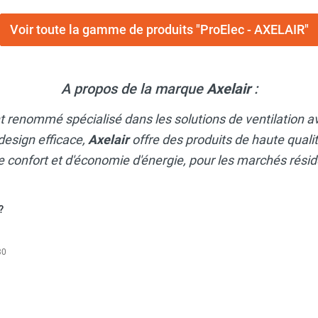
Voir toute la gamme de produits "ProElec - AXELAIR"
A propos de la marque
Axelair
:
nt renommé spécialisé dans les solutions de ventilation
design efficace,
Axelair
offre des produits de haute qual
confort et d'économie d'énergie, pour les marchés rési
?
30