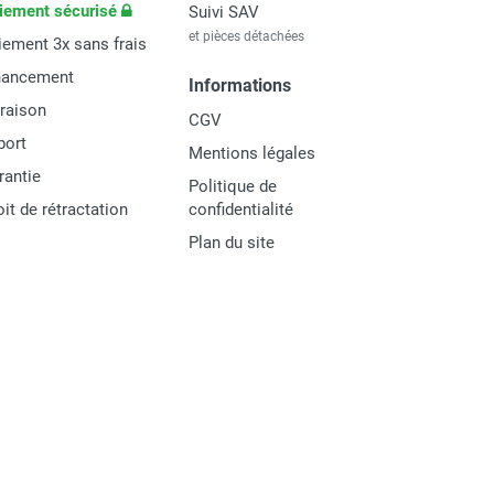
iement sécurisé
Suivi SAV
et pièces détachées
iement 3x sans frais
nancement
Informations
vraison
CGV
port
Mentions légales
rantie
Politique de
oit de rétractation
confidentialité
Plan du site