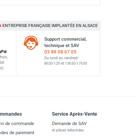
ENTREPRISE FRANÇAISE IMPLANTÉE EN ALSACE
Support commercial,
technique et SAV
03 88 08 67 05
y
Pal
,
frais
,
Du lundi au vendredi :
dat
8h30-12h
et
13h30-17h30
o)
ommandes
Service Après-Vente
ivi de commande
Demande de SAV
et pièces détachées
des de paiement