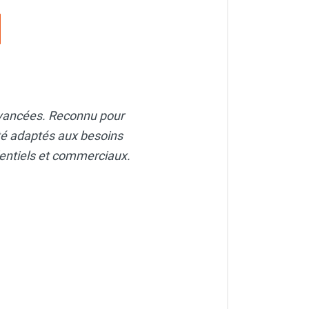
 avancées. Reconnu pour
ité adaptés aux besoins
dentiels et commerciaux.