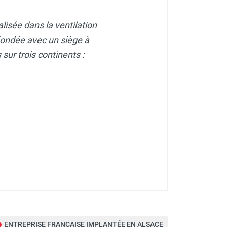
ORTICE-AXELAIR
lisée dans la ventilation
. Fondée avec un siège à
sur trois continents :
ENTREPRISE FRANÇAISE IMPLANTÉE EN ALSACE