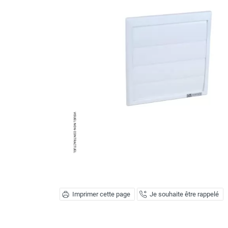
Brumisateur d'air
Coffret de brumisation
Ventilateur brumisateur
Ventilateur / extracteur d'air mobile
Brasseur d'air
Ventilateur fixe
Ventilateur industriel
Ventilateur de chantier
Ventilateur centrifuge
Ventilateur de sol
Ventilateur sur pied
Ventilateur de bureau
Ventilateur de table
Extracteur d'air mural
Extracteur d'air mural hélicoïde
Extracteur d'air mural centrifuge
Imprimer cette page
Je souhaite être rappelé
Extracteur d'air mural ATEX
Extracteur d'air mural résidentiel