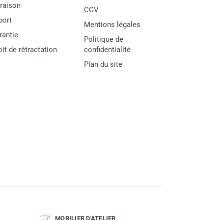
vraison
CGV
port
Mentions légales
rantie
Politique de
oit de rétractation
confidentialité
Plan du site
MOBILIER D'ATELIER