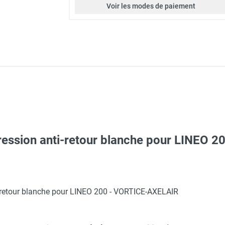
Voir les modes de paiement
rpression anti-retour blanche pour LINEO 
ge en conduit Ø 196 mm LINEO XL200 - VORTICE-AXELAIR
ti-retour blanche pour LINEO 200 - VORTICE-AXELAIR