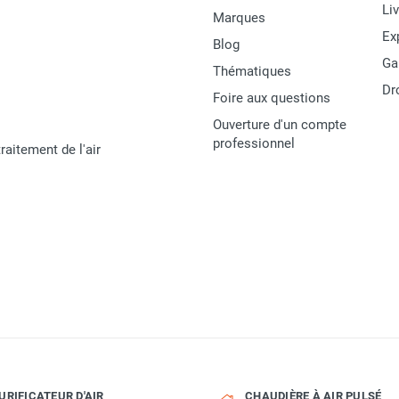
Li
Marques
Ex
Blog
Ga
Thématiques
Dr
Foire aux questions
Ouverture d'un compte
professionnel
raitement de l'air
URIFICATEUR D'AIR
CHAUDIÈRE À AIR PULSÉ