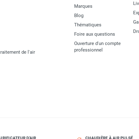
Li
Marques
Ex
Blog
Ga
Thématiques
Dr
Foire aux questions
Ouverture d'un compte
professionnel
raitement de l'air
URIFICATEUR D'AIR
CHAUDIÈRE À AIR PULSÉ