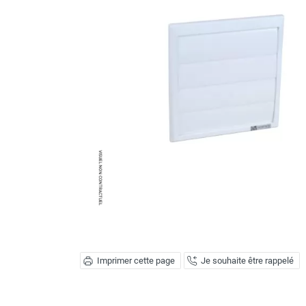
Brumisateur d'air
Coffret de brumisation
Ventilateur brumisateur
Ventilateur / extracteur d'air mobile
Brasseur d'air
Ventilateur fixe
Ventilateur industriel
Ventilateur de chantier
Ventilateur centrifuge
Ventilateur de sol
Ventilateur sur pied
Ventilateur de bureau
Ventilateur de table
Extracteur d'air mural
Extracteur d'air mural hélicoïde
Extracteur d'air mural centrifuge
Imprimer cette page
Je souhaite être rappelé
Extracteur d'air mural ATEX
Extracteur d'air mural résidentiel