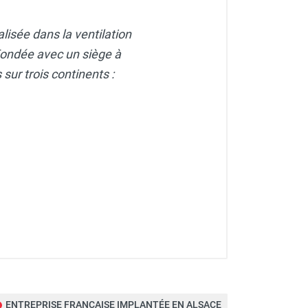
TICE-AXELAIR
lisée dans la ventilation
. Fondée avec un siège à
sur trois continents :
ENTREPRISE FRANÇAISE IMPLANTÉE EN ALSACE