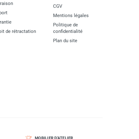
vraison
CGV
port
Mentions légales
rantie
Politique de
oit de rétractation
confidentialité
Plan du site
MOBILIER D'ATELIER