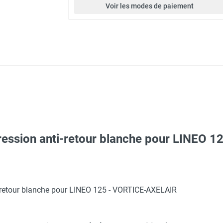
Voir les modes de paiement
rpression anti-retour blanche pour LINEO 
ge en conduit Ø 122 mm LINEO XL125 - VORTICE-AXELAIR
ti-retour blanche pour LINEO 125 - VORTICE-AXELAIR