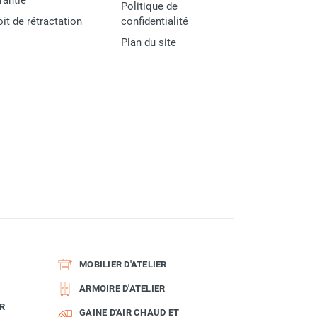
rantie
Politique de
oit de rétractation
confidentialité
Plan du site
MOBILIER D'ATELIER
ARMOIRE D'ATELIER
R
GAINE D'AIR CHAUD ET