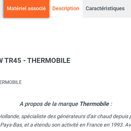
Matériel associé
Description
Caractéristiques
°W TR45 - THERMOBILE
Rayonnement Infrarouge au Fioul - THERMOBILE
THERMOBILE
A propos de la marque
Thermobile
:
Hollande, spécialiste des générateurs d'air chaud depuis 
 Pays-Bas, et a étendu son activité en France en 1993.