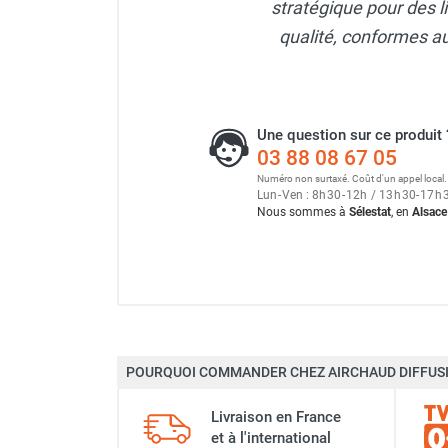
stratégique pour des l
Neutraliseur d'odeur
qualité, conformes a
Hygiène
Sèche-main et sèche-cheveux
Distributeur de savon
Chauffage fixe atelier
Une question sur ce produit 
Chauffage d'atelier fixe au fioul et
03 88 08 67 05
GNR
Numéro non surtaxé. Coût d'un appel local.
Chauffage au fioul avec réservoir
Lun
-
Ven : 8
h
30
-
12
h
/ 13
h
30
-
17
h
intégré
Nous sommes à
Sélestat
, en
Alsace
Chauffage au fioul à raccorder sur
citerne
Aérotherme au fioul
Chauffage polycombustible / huile
Chauffage d'atelier fixe avec brûleur
gaz
POURQUOI COMMANDER CHEZ AIRCHAUD DIFFUSI
Chauffage d'atelier suspendu
Chauffage suspendu au fioul
Marque
Livraison en France
Chauffage suspendu au gaz
et à l'international
Chauffage FARM