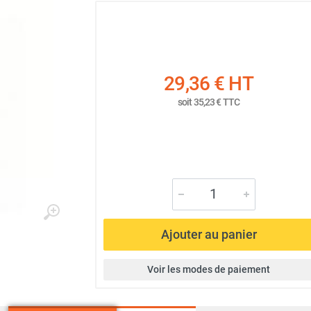
29,36 €
HT
soit
35,23 €
TTC
Ajouter au panier
Voir les modes de paiement