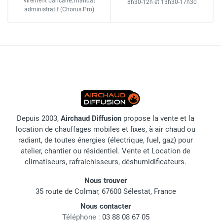
virement bancaire
, mandat
8h30-12h
et
13h30-17h30
administratif
(Chorus Pro)
Depuis 2003,
Airchaud Diffusion
propose la vente et la
location de chauffages mobiles et fixes, à air chaud ou
radiant, de toutes énergies (électrique, fuel, gaz) pour
atelier, chantier ou résidentiel. Vente et Location de
climatiseurs, rafraichisseurs, déshumidificateurs.
Nous trouver
35 route de Colmar, 67600 Sélestat, France
Nous contacter
Téléphone :
03 88 08 67 05