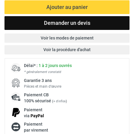
Ajouter au panier
Demander un devis
Voir les modes de paiement
Voir la procédure d'achat
Délai* :
1 à 2 jours ouvrés
* généralement constaté
Garantie 3 ans
Pièces et main d’œuvre
Paiement
CB
100% sécurisé
(
+ d'infos
)
Paiement
via
Pay
Pal
Paiement
par virement