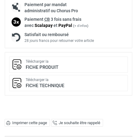
Paiement par mandat
administratif ou Chorus Pro
Paiement
CB
3 fois sans frais
avec
Scalapay
et
Pay
Pal
(
+ d'infos
)
Satisfait ou remboursé
28 jours francs pour retourner votre article
Télécharger la
FICHE PRODUIT
Télécharger la
FICHE TECHNIQUE
Imprimer cette page
Je souhaite être rappelé