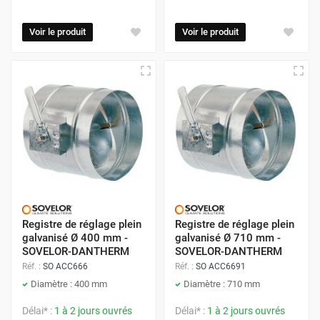
Voir le produit
Voir le produit
Registre de réglage plein
Registre de réglage plein
galvanisé Ø 400 mm -
galvanisé Ø 710 mm -
SOVELOR-DANTHERM
SOVELOR-DANTHERM
Réf. :
SO ACC666
Réf. :
SO ACC6691
Diamètre : 400 mm
Diamètre : 710 mm
Délai* :
1 à 2 jours ouvrés
Délai* :
1 à 2 jours ouvrés