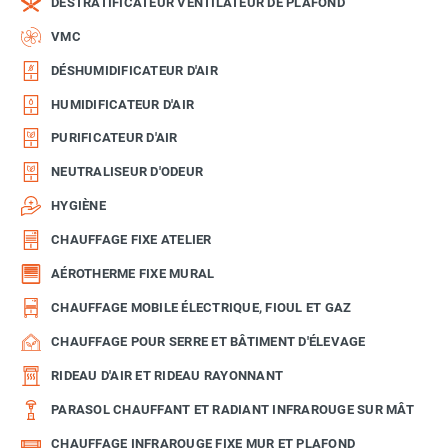
DÉSTRATIFICATEUR VENTILATEUR DE PLAFOND
VMC
DÉSHUMIDIFICATEUR D'AIR
HUMIDIFICATEUR D'AIR
PURIFICATEUR D'AIR
NEUTRALISEUR D'ODEUR
HYGIÈNE
CHAUFFAGE FIXE ATELIER
AÉROTHERME FIXE MURAL
CHAUFFAGE MOBILE ÉLECTRIQUE, FIOUL ET GAZ
CHAUFFAGE POUR SERRE ET BÂTIMENT D'ÉLEVAGE
RIDEAU D'AIR ET RIDEAU RAYONNANT
PARASOL CHAUFFANT ET RADIANT INFRAROUGE SUR MÂT
CHAUFFAGE INFRAROUGE FIXE MUR ET PLAFOND