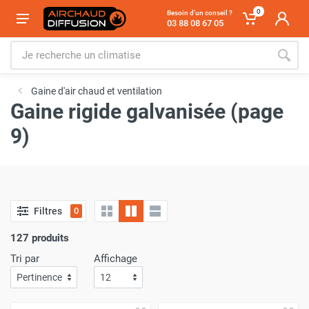
0
Besoin d'un conseil ?
03 88 08 67 05
Gaine d'air chaud et ventilation
Gaine rigide galvanisée (page
9)
Filtres
0
127 produits
Tri par
Affichage