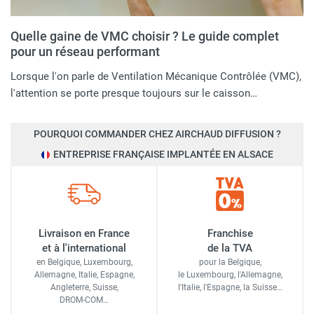
Quelle gaine de VMC choisir ? Le guide complet
pour un réseau performant
Lorsque l'on parle de Ventilation Mécanique Contrôlée (VMC),
l'attention se porte presque toujours sur le caisson…
POURQUOI COMMANDER CHEZ AIRCHAUD DIFFUSION ?
ENTREPRISE FRANÇAISE IMPLANTÉE EN ALSACE
Livraison en France
Franchise
et à l'international
de la TVA
en Belgique, Luxembourg,
pour la Belgique,
Allemagne, Italie, Espagne,
le Luxembourg,
l'Allemagne,
Angleterre, Suisse,
l'Italie,
l'Espagne,
la Suisse…
DROM-COM…