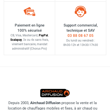
Paiement en ligne
Support commercial,
100% sécurisé
technique et SAV
03 88 08 67 05
CB, Visa, Mastercard,
Pay
Pal
,
Scalapay
,
3x ou 4x sans frais
,
Du lundi au vendredi :
virement bancaire
, mandat
8h30-12h
et
13h30-17h30
administratif
(Chorus Pro)
Depuis 2003,
Airchaud Diffusion
propose la vente et la
location de chauffages mobiles et fixes, à air chaud ou