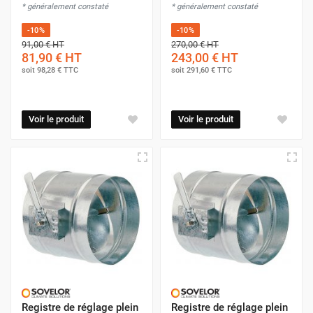
* généralement constaté
* généralement constaté
-10%
-10%
91,00 €
HT
270,00 €
HT
81,90 €
HT
243,00 €
HT
soit
98,28 €
TTC
soit
291,60 €
TTC
Voir le produit
Voir le produit
Registre de réglage plein
Registre de réglage plein