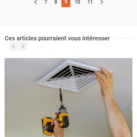
(page actuelle)
7
8
9
10
11
Ces articles pourraient vous intéresser