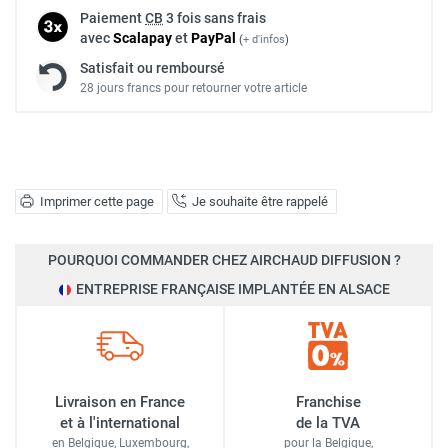
Paiement
CB
3 fois sans frais
avec
Scalapay
et
Pay
Pal
(
+ d'infos
)
Satisfait ou remboursé
28 jours francs pour retourner votre article
Imprimer cette page
Je souhaite être rappelé
POURQUOI COMMANDER CHEZ AIRCHAUD DIFFUSION ?
ENTREPRISE FRANÇAISE IMPLANTÉE EN ALSACE
Livraison en France
Franchise
et à l'international
de la TVA
en Belgique, Luxembourg,
pour la Belgique,