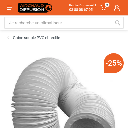
0
Besoin d'un conseil ?
03 88 08 67 05
Gaine souple PVC et textile
-25%