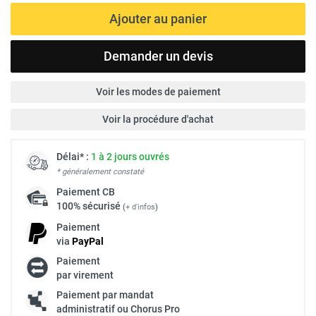
Ajouter au panier
Demander un devis
Voir les modes de paiement
Voir la procédure d'achat
Délai* :
1 à 2 jours ouvrés
* généralement constaté
Paiement
CB
100% sécurisé
(
+ d'infos
)
Paiement
via
Pay
Pal
Paiement
par virement
Paiement par mandat
administratif ou Chorus Pro