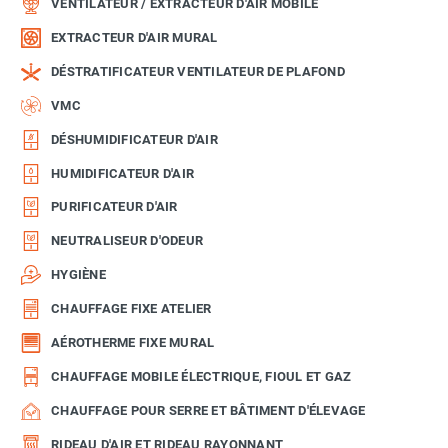
VENTILATEUR / EXTRACTEUR D'AIR MOBILE
EXTRACTEUR D'AIR MURAL
DÉSTRATIFICATEUR VENTILATEUR DE PLAFOND
VMC
DÉSHUMIDIFICATEUR D'AIR
HUMIDIFICATEUR D'AIR
PURIFICATEUR D'AIR
NEUTRALISEUR D'ODEUR
HYGIÈNE
CHAUFFAGE FIXE ATELIER
AÉROTHERME FIXE MURAL
CHAUFFAGE MOBILE ÉLECTRIQUE, FIOUL ET GAZ
CHAUFFAGE POUR SERRE ET BÂTIMENT D'ÉLEVAGE
RIDEAU D'AIR ET RIDEAU RAYONNANT