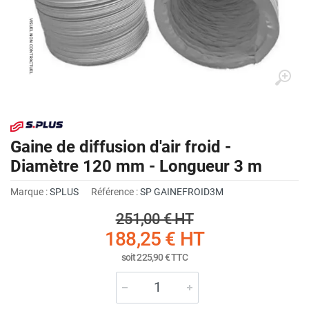
Gaine de diffusion d'air froid -
Diamètre 120 mm - Longueur 3 m
Marque :
SPLUS
Référence :
SP GAINEFROID3M
251,00 €
HT
188,25 €
HT
soit
225,90 €
TTC