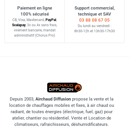
Paiement en ligne
Support commercial,
100% sécurisé
technique et SAV
03 88 08 67 05
CB, Visa, Mastercard,
Pay
Pal
,
Scalapay
,
3x ou 4x sans frais
,
Du lundi au vendredi :
virement bancaire
, mandat
8h30-12h
et
13h30-17h30
administratif
(Chorus Pro)
Depuis 2003,
Airchaud Diffusion
propose la vente et la
location de chauffages mobiles et fixes, à air chaud ou
radiant, de toutes énergies (électrique, fuel, gaz) pour
atelier, chantier ou résidentiel. Vente et Location de
climatiseurs, rafraichisseurs, déshumidificateurs.