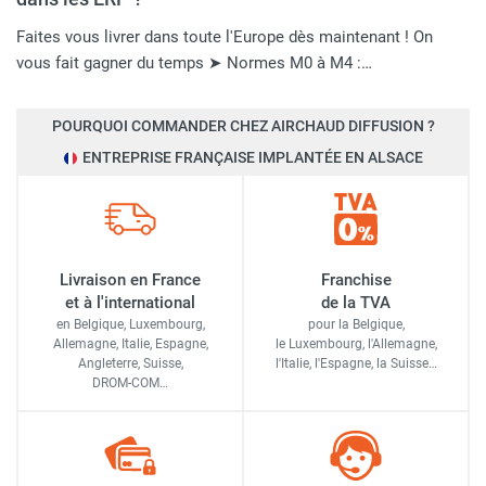
Faites vous livrer dans toute l'Europe dès maintenant ! On
vous fait gagner du temps ➤ Normes M0 à M4 :…
POURQUOI COMMANDER CHEZ AIRCHAUD DIFFUSION ?
ENTREPRISE FRANÇAISE IMPLANTÉE EN ALSACE
Livraison en France
Franchise
et à l'international
de la TVA
en Belgique, Luxembourg,
pour la Belgique,
Allemagne, Italie, Espagne,
le Luxembourg,
l'Allemagne,
Angleterre, Suisse,
l'Italie,
l'Espagne,
la Suisse…
DROM-COM…