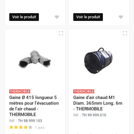
Voir le produit
Voir le produit
Gaine Ø 415 longueur 5
Gaine d'air chaud M1
mètres pour l'évacuation
Diam. 365mm Long. 6m
de l'air chaud -
- THERMOBILE
THERMOBILE
Réf. :
TH 99.999.010
Réf. :
TH 98.999.103
1 avis