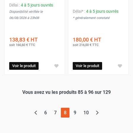
Délai :
4 à 5 jours ouvrés
Délai* :
4 à 5 jours ouvrés
Disponibilité vérifiée le
06/08/2026 à 23h08
* généralement constaté
138,83 €
HT
180,00 €
HT
soit
166,60 €
TTC
soit
216,00 €
TTC
Voir le produit
Voir le produit
Vous avez vu les produits 85 à 96 sur 129
(page actuelle)
6
7
8
9
10