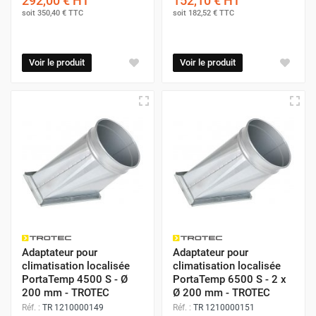
292,00 €
HT
152,10 €
HT
soit
350,40 €
TTC
soit
182,52 €
TTC
Voir le produit
Voir le produit
Adaptateur pour
Adaptateur pour
climatisation localisée
climatisation localisée
PortaTemp 4500 S - Ø
PortaTemp 6500 S - 2 x
200 mm - TROTEC
Ø 200 mm - TROTEC
Réf. :
TR 1210000149
Réf. :
TR 1210000151