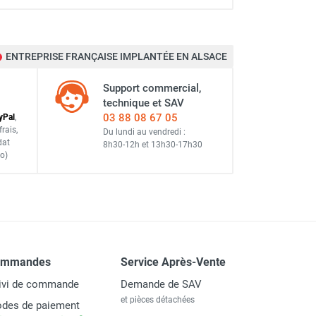
ENTREPRISE FRANÇAISE IMPLANTÉE EN ALSACE
Support commercial,
technique et SAV
03 88 08 67 05
y
Pal
,
frais
,
Du lundi au vendredi :
dat
8h30-12h
et
13h30-17h30
o)
ommandes
Service Après-Vente
ivi de commande
Demande de SAV
et pièces détachées
des de paiement