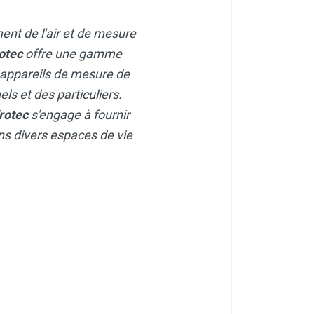
ment de l'air et de mesure
otec
offre une gamme
 appareils de mesure de
ls et des particuliers.
rotec
s'engage à fournir
dans divers espaces de vie