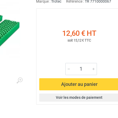
Marque :
Trotec
Référence :
TR 7710000067
12,60 €
HT
soit
15,12 €
TTC
Ajouter au panier
Voir les modes de paiement