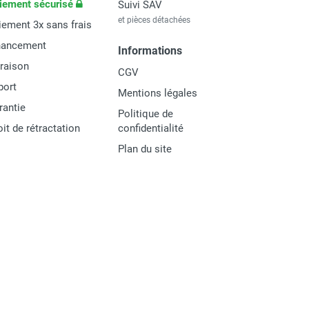
iement sécurisé
Suivi SAV
et pièces détachées
iement 3x sans frais
nancement
Informations
vraison
CGV
port
Mentions légales
rantie
Politique de
oit de rétractation
confidentialité
Plan du site