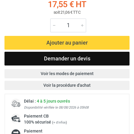
17,55 €
HT
soit
21,06 €
TTC
Ajouter au panier
Demander un devis
Voir les modes de paiement
Voir la procédure d'achat
Délai :
4 à 5 jours ouvrés
Disponibilité vérifiée le 08/08/2026 à 05h08
Paiement
CB
100% sécurisé
(
+ d'infos
)
Paiement