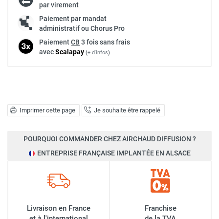
par virement
Paiement par mandat
administratif ou Chorus Pro
Paiement
CB
3 fois sans frais
avec
Scalapay
(
+ d'infos
)
Imprimer cette page
Je souhaite être rappelé
POURQUOI COMMANDER CHEZ AIRCHAUD DIFFUSION ?
ENTREPRISE FRANÇAISE IMPLANTÉE EN ALSACE
Livraison en France
Franchise
et à l'international
de la TVA