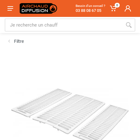
0
Besoin d'un conseil ?
03 88 08 67 05
Filtre