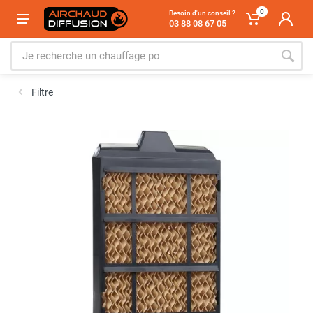
0
Besoin d'un conseil ?
03 88 08 67 05
Filtre