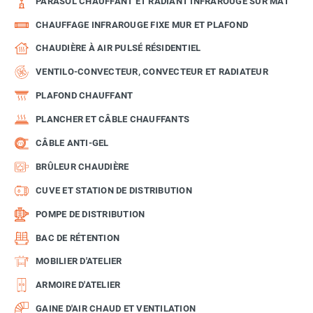
PARASOL CHAUFFANT ET RADIANT INFRAROUGE SUR MÂT
CHAUFFAGE INFRAROUGE FIXE MUR ET PLAFOND
CHAUDIÈRE À AIR PULSÉ RÉSIDENTIEL
VENTILO-CONVECTEUR, CONVECTEUR ET RADIATEUR
PLAFOND CHAUFFANT
PLANCHER ET CÂBLE CHAUFFANTS
CÂBLE ANTI-GEL
BRÛLEUR CHAUDIÈRE
CUVE ET STATION DE DISTRIBUTION
POMPE DE DISTRIBUTION
BAC DE RÉTENTION
MOBILIER D'ATELIER
ARMOIRE D'ATELIER
GAINE D'AIR CHAUD ET VENTILATION