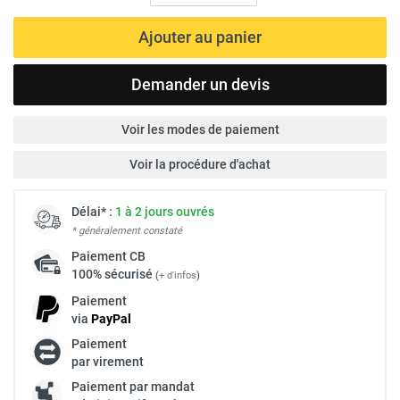
Ajouter au panier
Demander un devis
Voir les modes de paiement
Voir la procédure d'achat
Délai* :
1 à 2 jours ouvrés
* généralement constaté
Paiement
CB
100% sécurisé
(
+ d'infos
)
Paiement
via
Pay
Pal
Paiement
par virement
Paiement par mandat