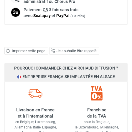
administratif ou Chorus Pro
Paiement
CB
3 fois sans frais
avec
Scalapay
et
Pay
Pal
(
+ d'infos
)
Imprimer cette page
Je souhaite être rappelé
POURQUOI COMMANDER CHEZ AIRCHAUD DIFFUSION ?
ENTREPRISE FRANÇAISE IMPLANTÉE EN ALSACE
Livraison en France
Franchise
et à l'international
de la TVA
en Belgique, Luxembourg,
pour la Belgique,
Allemagne, Italie, Espagne,
le Luxembourg,
l'Allemagne,