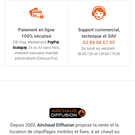
Paiement en ligne
Support commercial,
100% sécurisé
technique et SAV
03 88 08 67 05
CB, Visa, Mastercard,
Pay
Pal
,
Scalapay
,
3x ou 4x sans frais
,
Du lundi au vendredi :
virement bancaire
, mandat
8h30-12h
et
13h30-17h30
administratif
(Chorus Pro)
Depuis 2003,
Airchaud Diffusion
propose la vente et la
location de chauffages mobiles et fixes, à air chaud ou