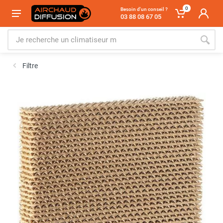
0
Besoin d'un conseil ?
03 88 08 67 05
Filtre