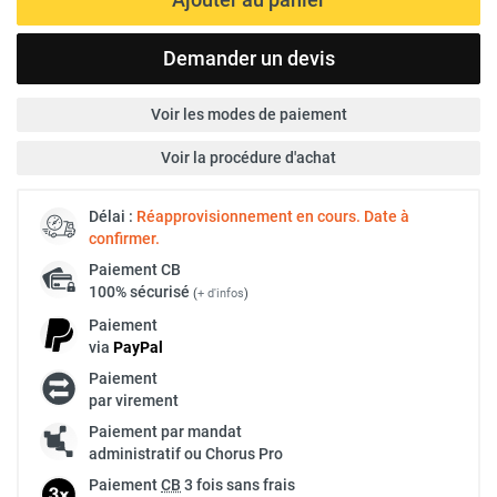
Demander un devis
Voir les modes de paiement
Voir la procédure d'achat
Délai :
Réapprovisionnement en cours. Date à
confirmer.
Paiement
CB
100% sécurisé
(
+ d'infos
)
Paiement
via
Pay
Pal
Paiement
par virement
Paiement par mandat
administratif ou Chorus Pro
Paiement
CB
3 fois sans frais