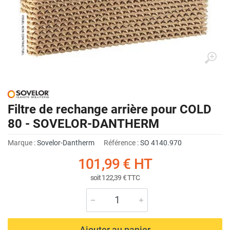
Filtre de rechange arrière pour COLD
80 - SOVELOR-DANTHERM
Marque :
Sovelor-Dantherm
Référence :
SO 4140.970
101,99 €
HT
soit
122,39 €
TTC
Ajouter au panier