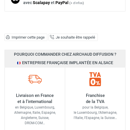
avec
Scalapay
et
Pay
Pal
(
+ d'infos
)
Imprimer cette page
Je souhaite être rappelé
POURQUOI COMMANDER CHEZ AIRCHAUD DIFFUSION ?
ENTREPRISE FRANÇAISE IMPLANTÉE EN ALSACE
Livraison en France
Franchise
et à l'international
de la TVA
en Belgique, Luxembourg,
pour la Belgique,
Allemagne, Italie, Espagne,
le Luxembourg,
l'Allemagne,
Angleterre, Suisse,
l'Italie,
l'Espagne,
la Suisse…
DROM-COM…