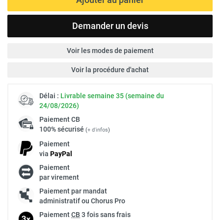
Demander un devis
Voir les modes de paiement
Voir la procédure d'achat
Délai :
Livrable semaine 35 (semaine du
24/08/2026)
Paiement
CB
100% sécurisé
(
+ d'infos
)
Paiement
via
Pay
Pal
Paiement
par virement
Paiement par mandat
administratif ou Chorus Pro
Paiement
CB
3 fois sans frais