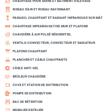
CHAUFFAGE POUR SERRE ET BÂTIMENT D'ÉLEVAGE
RIDEAU D'AIR ET RIDEAU RAYONNANT
PARASOL CHAUFFANT ET RADIANT INFRAROUGE SUR MÂT
CHAUFFAGE INFRAROUGE FIXE MUR ET PLAFOND
CHAUDIÈRE À AIR PULSÉ RÉSIDENTIEL
VENTILO-CONVECTEUR, CONVECTEUR ET RADIATEUR
PLAFOND CHAUFFANT
PLANCHER ET CÂBLE CHAUFFANTS
CÂBLE ANTI-GEL
BRÛLEUR CHAUDIÈRE
CUVE ET STATION DE DISTRIBUTION
POMPE DE DISTRIBUTION
BAC DE RÉTENTION
MOBILIER D'ATELIER