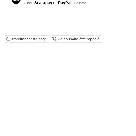
avec
Scalapay
et
Pay
Pal
(
+ d'infos
)
Imprimer cette page
Je souhaite être rappelé