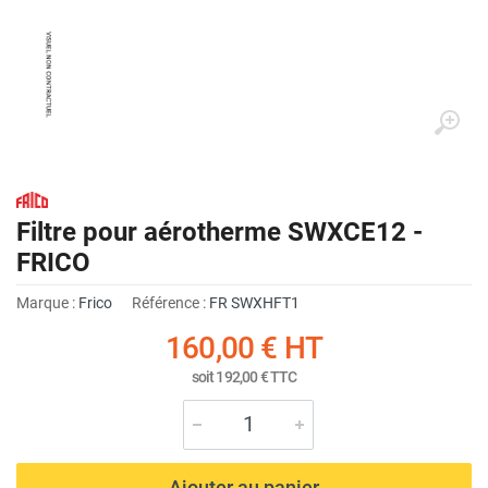
Filtre pour aérotherme SWXCE12 -
FRICO
Marque :
Frico
Référence :
FR SWXHFT1
160,00 €
HT
soit
192,00 €
TTC
Ajouter au panier