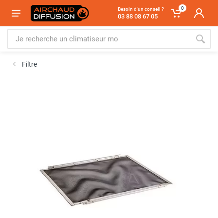
0
Besoin d'un conseil ?
03 88 08 67 05
Filtre