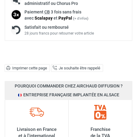
administratif ou Chorus Pro
Paiement
CB
3 fois sans frais
avec
Scalapay
et
Pay
Pal
(
+ d'infos
)
Satisfait ou remboursé
28 jours francs pour retourner votre article
Imprimer cette page
Je souhaite être rappelé
POURQUOI COMMANDER CHEZ AIRCHAUD DIFFUSION ?
ENTREPRISE FRANÇAISE IMPLANTÉE EN ALSACE
Livraison en France
Franchise
et à l'international
de la TVA