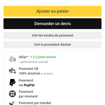
Ajouter au panier
Demander un devis
Voir les modes de paiement
Voir la procédure d'achat
Délai* :
1 à 2 jours ouvrés
* généralement constaté
Paiement
CB
100% sécurisé
(
+ d'infos
)
Paiement
via
Pay
Pal
Paiement
par virement
Paiement par mandat