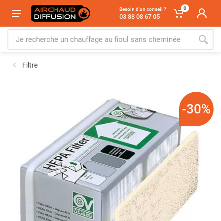
0
Besoin d'un conseil ?
03 88 08 67 05
Filtre
-30%