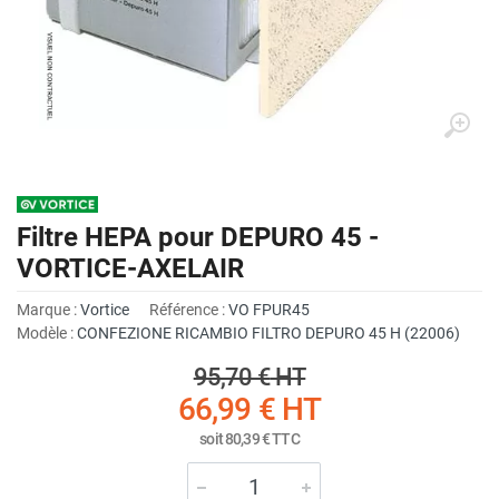
Filtre HEPA pour DEPURO 45 -
VORTICE-AXELAIR
Marque :
Vortice
Référence :
VO FPUR45
Modèle :
CONFEZIONE RICAMBIO FILTRO DEPURO 45 H (22006)
95,70 €
HT
66,99 €
HT
soit
80,39 €
TTC