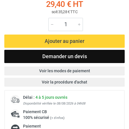
29,40 €
HT
soit
35,28 €
TTC
Ajouter au panier
Demander un devis
Voir les modes de paiement
Voir la procédure d'achat
Délai :
4 à 5 jours ouvrés
Disponibilité vérifiée le 08/08/2026 à 04h08
Paiement
CB
100% sécurisé
(
+ d'infos
)
Paiement