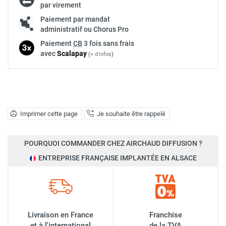
par virement
Paiement par mandat
administratif ou Chorus Pro
Paiement
CB
3 fois sans frais
avec
Scalapay
(
+ d'infos
)
Imprimer cette page
Je souhaite être rappelé
POURQUOI COMMANDER CHEZ AIRCHAUD DIFFUSION ?
ENTREPRISE FRANÇAISE IMPLANTÉE EN ALSACE
Livraison en France
Franchise
et à l'international
de la TVA