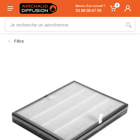
0
Besoin d'un conseil ?
03 88 08 67 05
Filtre