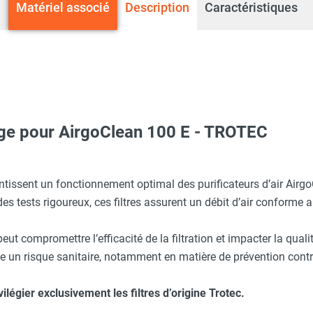
Matériel associé
Description
Caractéristiques
nge pour AirgoClean 100 E - TROTEC
EPA AirgoClean 100 E - TROTEC
ntissent un fonctionnement optimal des purificateurs d’air Air
s tests rigoureux, ces filtres assurent un débit d’air conforme au
ié peut compromettre l’efficacité de la filtration et impacter la qual
e un risque sanitaire, notamment en matière de prévention contre
ilégier exclusivement les filtres d’origine Trotec.