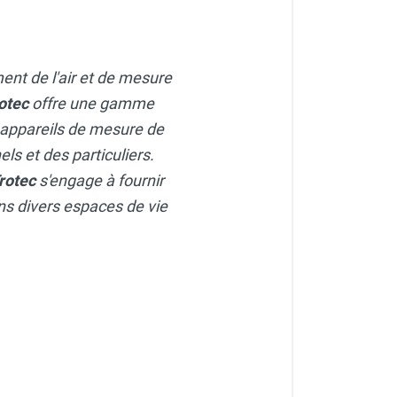
ment de l'air et de mesure
otec
offre une gamme
 appareils de mesure de
ls et des particuliers.
rotec
s'engage à fournir
dans divers espaces de vie