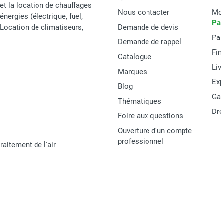
et la location de chauffages
Nous contacter
Mo
énergies (électrique, fuel,
Pa
t Location de climatiseurs,
Demande de devis
Pa
Demande de rappel
Fi
Catalogue
Li
Marques
Ex
Blog
Ga
Thématiques
Dr
Foire aux questions
Ouverture d'un compte
professionnel
raitement de l'air