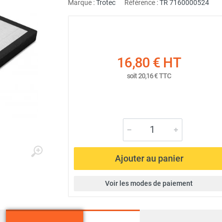
Marque :
Trotec
Référence :
TR 7160000524
16,80 €
HT
soit
20,16 €
TTC
Ajouter au panier
Voir les modes de paiement