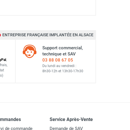
ENTREPRISE FRANÇAISE IMPLANTÉE EN ALSACE
Support commercial,
technique et SAV
03 88 08 67 05
y
Pal
,
frais
,
Du lundi au vendredi :
dat
8h30-12h
et
13h30-17h30
o)
ommandes
Service Après-Vente
ivi de commande
Demande de SAV