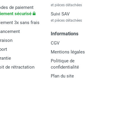
et pièces détachées
des de paiement
iement sécurisé
Suivi SAV
et pièces détachées
iement 3x sans frais
nancement
Informations
vraison
CGV
port
Mentions légales
rantie
Politique de
oit de rétractation
confidentialité
Plan du site