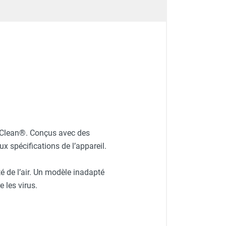
goClean®. Conçus avec des
x spécifications de l’appareil.
ité de l’air. Un modèle inadapté
 les virus.