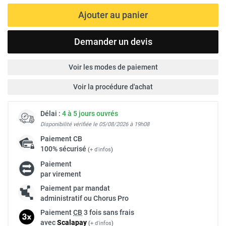
Ajouter au panier
Demander un devis
Voir les modes de paiement
Voir la procédure d'achat
Délai :
4 à 5 jours ouvrés
Disponibilité vérifiée le 05/08/2026 à 19h08
Paiement
CB
100% sécurisé
(
+ d'infos
)
Paiement
par virement
Paiement par mandat
administratif ou Chorus Pro
Paiement
CB
3 fois sans frais
avec
Scalapay
(
+ d'infos
)