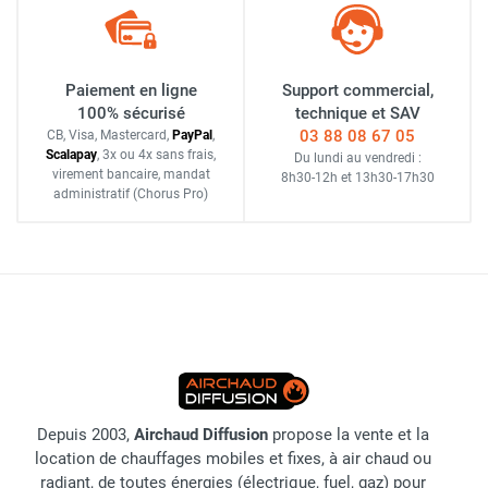
Paiement en ligne
Support commercial,
100% sécurisé
technique et SAV
03 88 08 67 05
CB, Visa, Mastercard,
Pay
Pal
,
Scalapay
,
3x ou 4x sans frais
,
Du lundi au vendredi :
virement bancaire
, mandat
8h30-12h
et
13h30-17h30
administratif
(Chorus Pro)
Depuis 2003,
Airchaud Diffusion
propose la vente et la
location de chauffages mobiles et fixes, à air chaud ou
radiant, de toutes énergies (électrique, fuel, gaz) pour