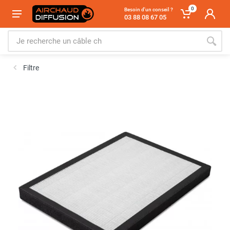
0
Besoin d'un conseil ?
03 88 08 67 05
Filtre