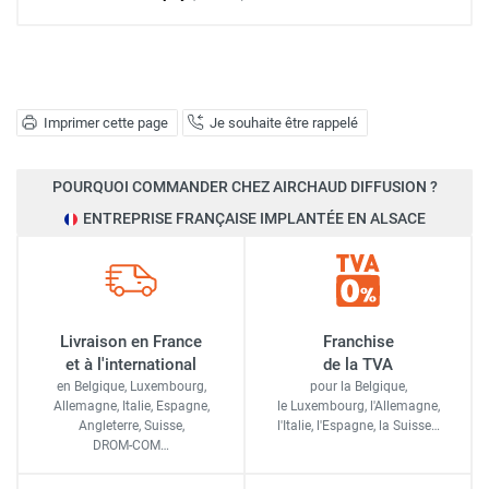
Imprimer cette page
Je souhaite être rappelé
POURQUOI COMMANDER CHEZ AIRCHAUD DIFFUSION ?
ENTREPRISE FRANÇAISE IMPLANTÉE EN ALSACE
Livraison en France
Franchise
et à l'international
de la TVA
en Belgique, Luxembourg,
pour la Belgique,
Allemagne, Italie, Espagne,
le Luxembourg,
l'Allemagne,
Angleterre, Suisse,
l'Italie,
l'Espagne,
la Suisse…
DROM-COM…