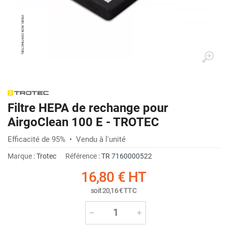
Filtre HEPA de rechange pour
AirgoClean 100 E - TROTEC
Efficacité de 95% • Vendu à l'unité
Marque :
Trotec
Référence :
TR 7160000522
16,80 €
HT
soit
20,16 €
TTC