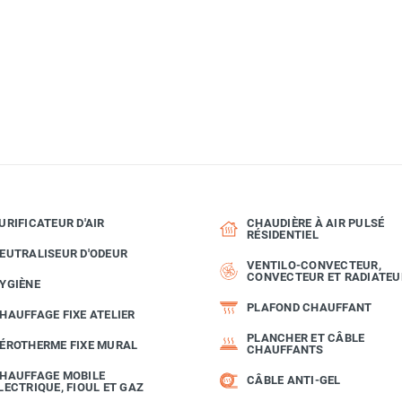
URIFICATEUR D'AIR
CHAUDIÈRE À AIR PULSÉ
RÉSIDENTIEL
EUTRALISEUR D'ODEUR
VENTILO-CONVECTEUR,
CONVECTEUR ET RADIATEU
YGIÈNE
PLAFOND CHAUFFANT
HAUFFAGE FIXE ATELIER
PLANCHER ET CÂBLE
ÉROTHERME FIXE MURAL
CHAUFFANTS
HAUFFAGE MOBILE
CÂBLE ANTI-GEL
LECTRIQUE, FIOUL ET GAZ