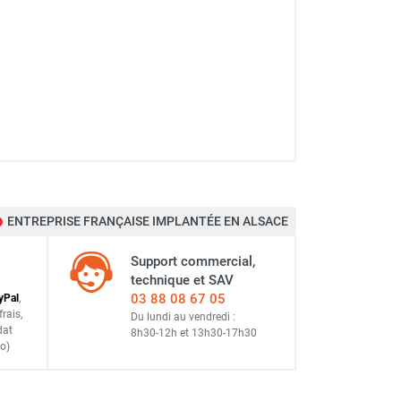
ENTREPRISE FRANÇAISE IMPLANTÉE EN ALSACE
Support commercial,
technique et SAV
03 88 08 67 05
y
Pal
,
frais
,
Du lundi au vendredi :
dat
8h30-12h
et
13h30-17h30
o)