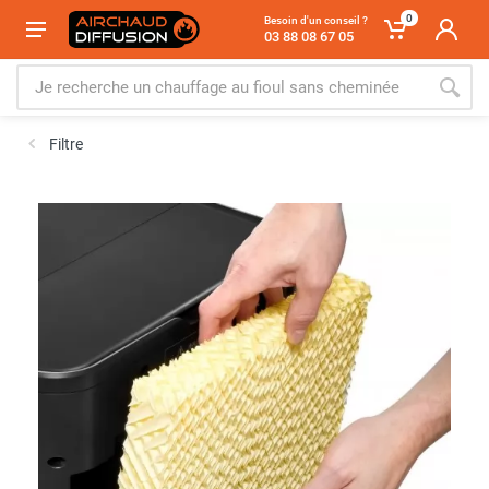
0
Besoin d'un conseil ?
03 88 08 67 05
Filtre