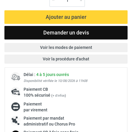
Ajouter au panier
Demander un devis
Voir les modes de paiement
Voir la procédure d'achat
Délai :
4 à 5 jours ouvrés
Disponibilité vérifiée le 10/08/2026 à 11h08
Paiement
CB
100% sécurisé
(
+ d'infos
)
Paiement
par virement
Paiement par mandat
administratif ou Chorus Pro