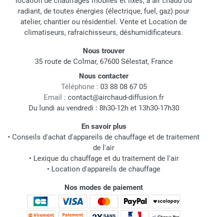
location de chauffages mobiles et fixes, à air chaud ou
radiant, de toutes énergies (électrique, fuel, gaz) pour
atelier, chantier ou résidentiel. Vente et Location de
climatiseurs, rafraichisseurs, déshumidificateurs.
Nous trouver
35 route de Colmar, 67600 Sélestat, France
Nous contacter
Téléphone :
03 88 08 67 05
Email :
contact@airchaud-diffusion.fr
Du lundi au vendredi : 8h30-12h et 13h30-17h30
En savoir plus
•
Conseils d'achat d'appareils de chauffage et de traitement
de l'air
•
Lexique du chauffage et du traitement de l'air
•
Location d'appareils de chauffage
Nos modes de paiement