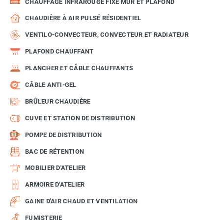
CHAUFFAGE INFRAROUGE FIXE MUR ET PLAFOND
CHAUDIÈRE À AIR PULSÉ RÉSIDENTIEL
VENTILO-CONVECTEUR, CONVECTEUR ET RADIATEUR
PLAFOND CHAUFFANT
PLANCHER ET CÂBLE CHAUFFANTS
CÂBLE ANTI-GEL
BRÛLEUR CHAUDIÈRE
CUVE ET STATION DE DISTRIBUTION
POMPE DE DISTRIBUTION
BAC DE RÉTENTION
MOBILIER D'ATELIER
ARMOIRE D'ATELIER
GAINE D'AIR CHAUD ET VENTILATION
FUMISTERIE