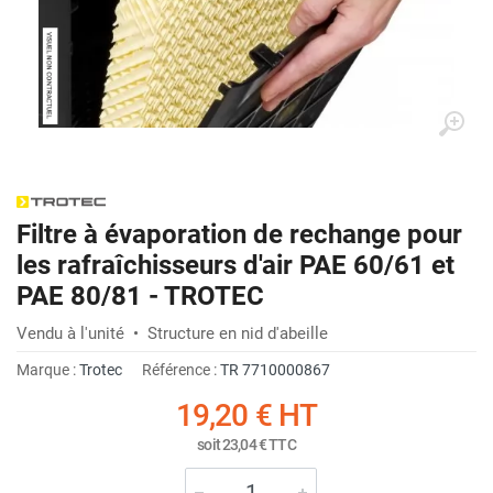
Filtre à évaporation de rechange pour
les rafraîchisseurs d'air PAE 60/61 et
PAE 80/81 - TROTEC
Vendu à l'unité • Structure en nid d'abeille
Marque :
Trotec
Référence :
TR 7710000867
19,20 €
HT
soit
23,04 €
TTC