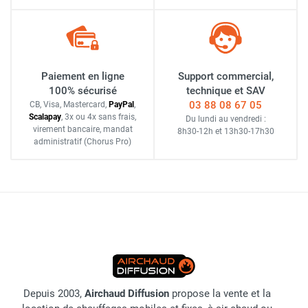
Paiement en ligne
Support commercial,
100% sécurisé
technique et SAV
03 88 08 67 05
CB, Visa, Mastercard,
Pay
Pal
,
Scalapay
,
3x ou 4x sans frais
,
Du lundi au vendredi :
virement bancaire
, mandat
8h30-12h
et
13h30-17h30
administratif
(Chorus Pro)
Depuis 2003,
Airchaud Diffusion
propose la vente et la