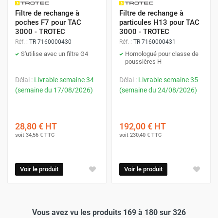
Filtre de rechange à
Filtre de rechange à
poches F7 pour TAC
particules H13 pour TAC
3000 - TROTEC
3000 - TROTEC
Réf. :
TR 7160000430
Réf. :
TR 7160000431
S'utilise avec un filtre G4
Homologué pour classe de
poussières H
Délai :
Livrable semaine 34
Délai :
Livrable semaine 35
(semaine du 17/08/2026)
(semaine du 24/08/2026)
28,80 €
HT
192,00 €
HT
soit
34,56 €
TTC
soit
230,40 €
TTC
Voir le produit
Voir le produit
Vous avez vu les produits 169 à 180 sur 326