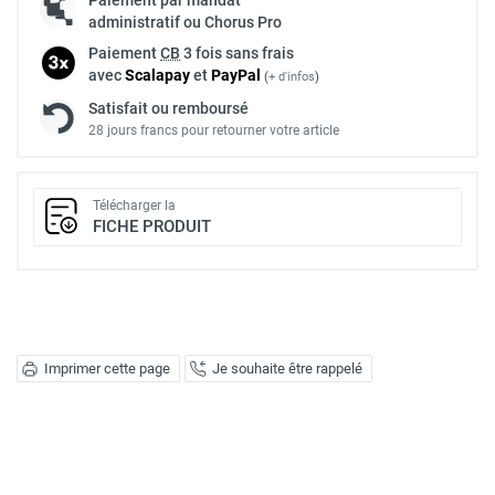
administratif ou Chorus Pro
Paiement
CB
3 fois sans frais
avec
Scalapay
et
Pay
Pal
(
+ d'infos
)
Satisfait ou remboursé
28 jours francs pour retourner votre article
Télécharger la
FICHE PRODUIT
Imprimer cette page
Je souhaite être rappelé