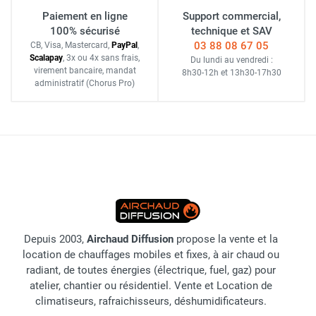
Paiement en ligne
Support commercial,
100% sécurisé
technique et SAV
03 88 08 67 05
CB, Visa, Mastercard,
Pay
Pal
,
Scalapay
,
3x ou 4x sans frais
,
Du lundi au vendredi :
virement bancaire
, mandat
8h30-12h
et
13h30-17h30
administratif
(Chorus Pro)
Depuis 2003,
Airchaud Diffusion
propose la vente et la
location de chauffages mobiles et fixes, à air chaud ou
radiant, de toutes énergies (électrique, fuel, gaz) pour
atelier, chantier ou résidentiel. Vente et Location de
climatiseurs, rafraichisseurs, déshumidificateurs.