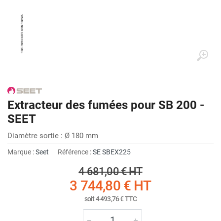
Extracteur des fumées pour SB 200 -
SEET
Diamètre sortie : Ø 180 mm
Marque :
Seet
Référence :
SE SBEX225
4 681,00 €
HT
3 744,80 €
HT
soit
4 493,76 €
TTC