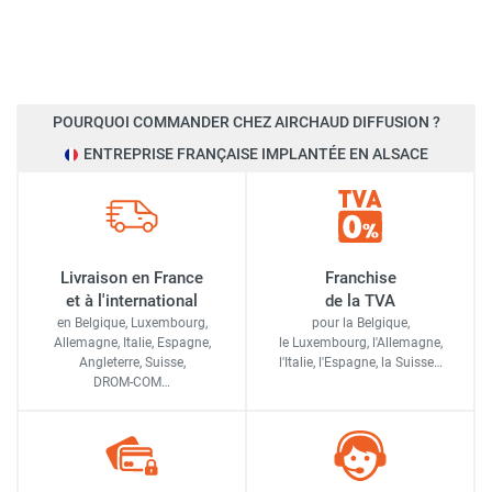
POURQUOI COMMANDER CHEZ AIRCHAUD DIFFUSION ?
ENTREPRISE FRANÇAISE IMPLANTÉE EN ALSACE
Livraison en France
Franchise
et à l'international
de la TVA
en Belgique, Luxembourg,
pour la Belgique,
Allemagne, Italie, Espagne,
le Luxembourg,
l'Allemagne,
Angleterre, Suisse,
l'Italie,
l'Espagne,
la Suisse…
DROM-COM…