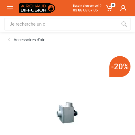
0
Besoin d'un conseil ?
03 88 08 67 05
Accessoires d'air
-20%