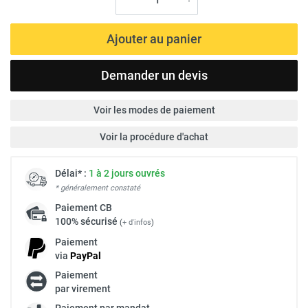
Ajouter au panier
Demander un devis
Voir les modes de paiement
Voir la procédure d'achat
Délai* :
1 à 2 jours ouvrés
* généralement constaté
Paiement
CB
100% sécurisé
(
+ d'infos
)
Paiement
via
Pay
Pal
Paiement
par virement
Paiement par mandat