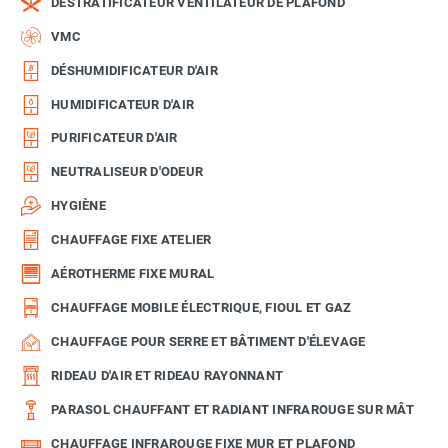
DÉSTRATIFICATEUR VENTILATEUR DE PLAFOND
VMC
DÉSHUMIDIFICATEUR D'AIR
HUMIDIFICATEUR D'AIR
PURIFICATEUR D'AIR
NEUTRALISEUR D'ODEUR
HYGIÈNE
CHAUFFAGE FIXE ATELIER
AÉROTHERME FIXE MURAL
CHAUFFAGE MOBILE ÉLECTRIQUE, FIOUL ET GAZ
CHAUFFAGE POUR SERRE ET BÂTIMENT D'ÉLEVAGE
RIDEAU D'AIR ET RIDEAU RAYONNANT
PARASOL CHAUFFANT ET RADIANT INFRAROUGE SUR MÂT
CHAUFFAGE INFRAROUGE FIXE MUR ET PLAFOND