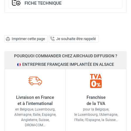
FICHE TECHNIQUE
Imprimer cette page
Je souhaite être rappelé
POURQUOI COMMANDER CHEZ AIRCHAUD DIFFUSION ?
ENTREPRISE FRANÇAISE IMPLANTÉE EN ALSACE
Livraison en France
Franchise
et à l'international
de la TVA
en Belgique, Luxembourg,
pour la Belgique,
Allemagne, Italie, Espagne,
le Luxembourg,
l'Allemagne,
Angleterre, Suisse,
l'Italie,
l'Espagne,
la Suisse…
DROM-COM…