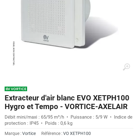
Extracteur d'air blanc EVO XETPH100
Hygro et Tempo - VORTICE-AXELAIR
Débit mini/maxi : 65/95 m³/h • Puissance : 5/9 W • Indice de
protection : IP45 • Poids : 0,6 kg
Marque :
Vortice
Référence :
VO XETPH100