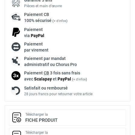
Pièces et main d’œuvre
Paiement
CB
100% sécurisé
(
+ d'infos
)
Paiement
via
Pay
Pal
Paiement
par virement
Paiement par mandat
administratif ou Chorus Pro
Paiement
CB
3 fois sans frais
avec
Scalapay
et
Pay
Pal
(
+ d'infos
)
Satisfait ou remboursé
28 jours francs pour retourner votre article
Télécharger la
FICHE PRODUIT
Télécharger la