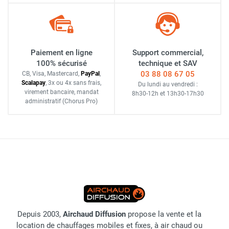
Paiement en ligne
Support commercial,
100% sécurisé
technique et SAV
03 88 08 67 05
CB, Visa, Mastercard,
Pay
Pal
,
Scalapay
,
3x ou 4x sans frais
,
Du lundi au vendredi :
virement bancaire
, mandat
8h30-12h
et
13h30-17h30
administratif
(Chorus Pro)
Depuis 2003,
Airchaud Diffusion
propose la vente et la
location de chauffages mobiles et fixes, à air chaud ou