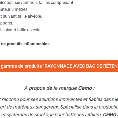
ention suivant trois tailles comprenant :
auteur 3 mètres.
t suivant taille alvéole.
upports.
 suivant taille alvéole.
 de produits inflammables.
 la gamme de produits "RAYONNAGE AVEC BAC DE RÉTE
A propos de la marque
Cemo
:
t reconnu pour ses solutions innovantes et fiables dans 
ort de matériaux dangereux. Spécialisé dans la productio
, et systèmes de stockage pour batteries Lithium,
CEMO