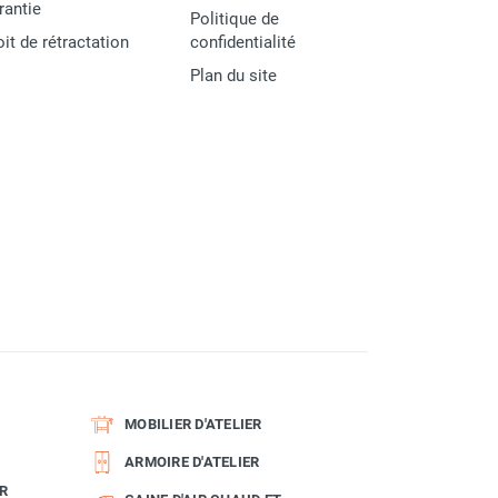
rantie
Politique de
oit de rétractation
confidentialité
Plan du site
MOBILIER D'ATELIER
ARMOIRE D'ATELIER
R