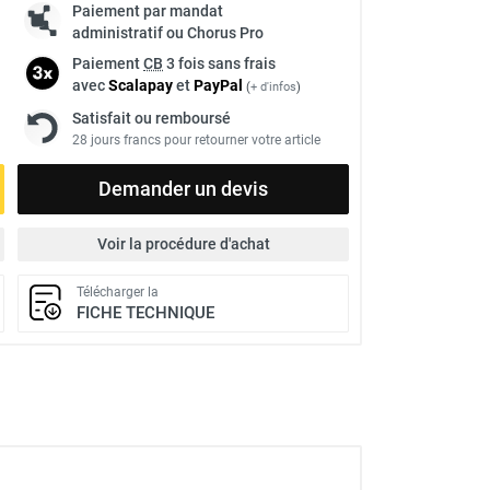
Paiement par mandat
administratif ou Chorus Pro
Paiement
CB
3 fois sans frais
avec
Scalapay
et
Pay
Pal
(
+ d'infos
)
Satisfait ou remboursé
28 jours francs pour retourner votre article
Demander un devis
Voir la procédure d'achat
Télécharger la
FICHE TECHNIQUE