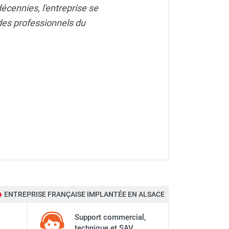
écennies, l'entreprise se
des professionnels du
brifiants - CEMO
ENTREPRISE FRANÇAISE IMPLANTÉE EN ALSACE
Support commercial,
technique et SAV