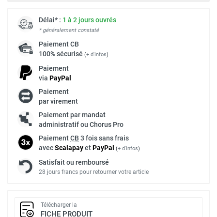
Délai* :
1 à 2 jours ouvrés
* généralement constaté
Paiement
CB
100% sécurisé
(
+ d'infos
)
Paiement
via
Pay
Pal
Paiement
par virement
Paiement par mandat
administratif ou Chorus Pro
Paiement
CB
3 fois sans frais
avec
Scalapay
et
Pay
Pal
(
+ d'infos
)
Satisfait ou remboursé
28 jours francs pour retourner votre article
Télécharger la
FICHE PRODUIT