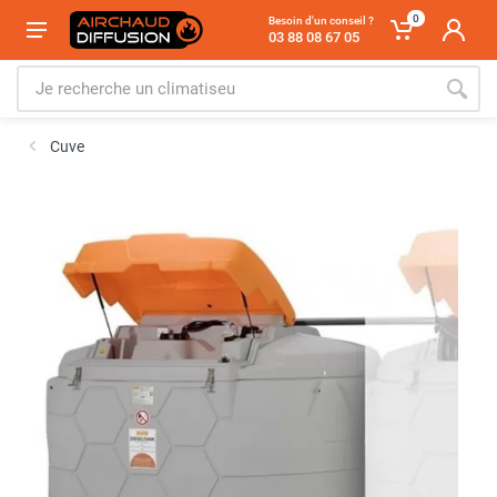
0
Besoin d'un conseil ?
03 88 08 67 05
Cuve