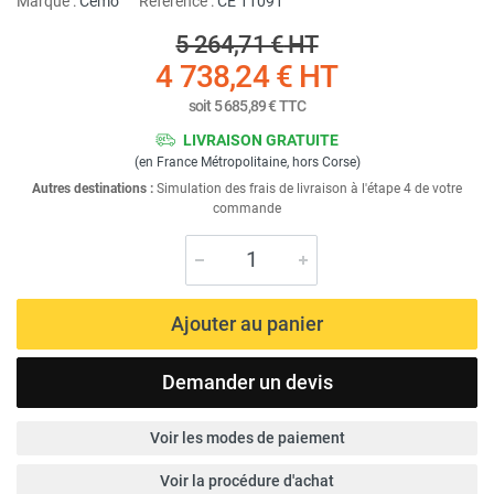
Marque :
Cemo
Référence :
CE 11091
5 264,71 €
HT
4 738,24 €
HT
soit
5 685,89 €
TTC
LIVRAISON GRATUITE
(en France Métropolitaine, hors Corse)
Autres destinations :
Simulation des frais de livraison à l'étape 4 de votre
commande
Ajouter au panier
Demander un devis
Voir les modes de paiement
Voir la procédure d'achat