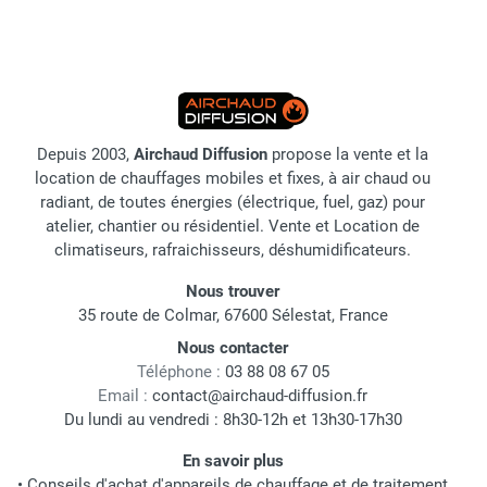
Depuis 2003,
Airchaud Diffusion
propose la vente et la
location de chauffages mobiles et fixes, à air chaud ou
radiant, de toutes énergies (électrique, fuel, gaz) pour
atelier, chantier ou résidentiel. Vente et Location de
climatiseurs, rafraichisseurs, déshumidificateurs.
Nous trouver
35 route de Colmar, 67600 Sélestat, France
Nous contacter
Téléphone :
03 88 08 67 05
Email :
contact@airchaud-diffusion.fr
Du lundi au vendredi : 8h30-12h et 13h30-17h30
En savoir plus
•
Conseils d'achat d'appareils de chauffage et de traitement