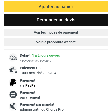
Ajouter au panier
Demander un devis
Voir les modes de paiement
Voir la procédure d'achat
Délai* :
1 à 2 jours ouvrés
* généralement constaté
Paiement
CB
100% sécurisé
(
+ d'infos
)
Paiement
via
Pay
Pal
Paiement
par virement
Paiement par mandat
administratif ou Chorus Pro