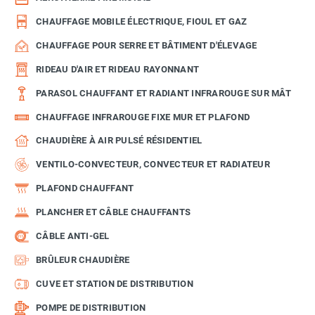
CHAUFFAGE MOBILE ÉLECTRIQUE, FIOUL ET GAZ
CHAUFFAGE POUR SERRE ET BÂTIMENT D'ÉLEVAGE
RIDEAU D'AIR ET RIDEAU RAYONNANT
PARASOL CHAUFFANT ET RADIANT INFRAROUGE SUR MÂT
CHAUFFAGE INFRAROUGE FIXE MUR ET PLAFOND
CHAUDIÈRE À AIR PULSÉ RÉSIDENTIEL
VENTILO-CONVECTEUR, CONVECTEUR ET RADIATEUR
PLAFOND CHAUFFANT
PLANCHER ET CÂBLE CHAUFFANTS
CÂBLE ANTI-GEL
BRÛLEUR CHAUDIÈRE
CUVE ET STATION DE DISTRIBUTION
POMPE DE DISTRIBUTION