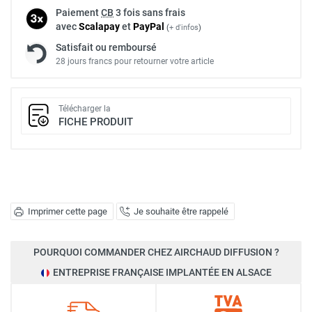
Paiement
CB
3 fois sans frais
avec
Scalapay
et
Pay
Pal
(
+ d'infos
)
Satisfait ou remboursé
28 jours francs pour retourner votre article
Télécharger la
FICHE PRODUIT
Imprimer cette page
Je souhaite être rappelé
POURQUOI COMMANDER CHEZ AIRCHAUD DIFFUSION ?
ENTREPRISE FRANÇAISE IMPLANTÉE EN ALSACE