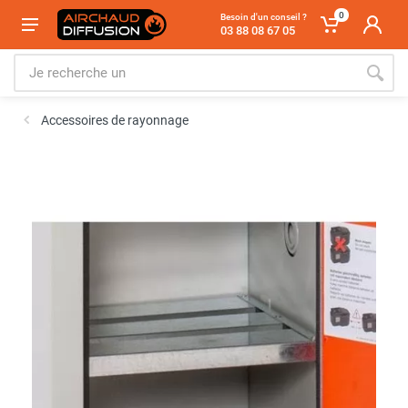
0
Besoin d'un conseil ?
03 88 08 67 05
Accessoires de rayonnage