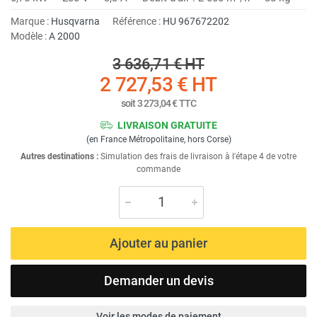
Marque :
Husqvarna
Référence :
HU 967672202
Modèle :
A 2000
3 636,71 €
HT
2 727,53 €
HT
soit
3 273,04 €
TTC
LIVRAISON GRATUITE
(en France Métropolitaine, hors Corse)
Autres destinations :
Simulation des frais de livraison à l'étape 4 de votre
commande
Ajouter au panier
Demander un devis
Voir les modes de paiement