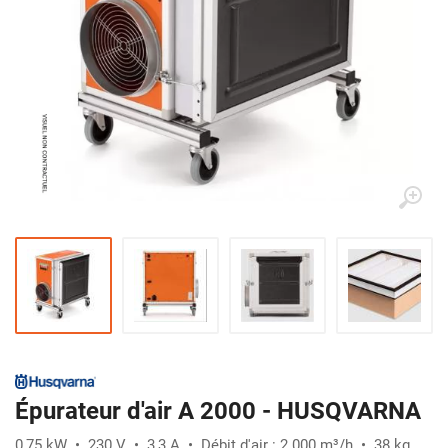
Épurateur d'air A 2000 - HUSQVARNA
0,75 kW • 230 V • 3,3 A • Débit d'air : 2 000 m³/h • 38 kg