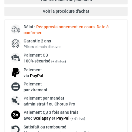
Voir la procédure d'achat
Délai :
Réapprovisionnement en cours. Date à
confirmer.
Garantie 2 ans
Pièces et main d’œuvre
Paiement
CB
100% sécurisé
(
+ d'infos
)
Paiement
via
Pay
Pal
Paiement
par virement
Paiement par mandat
administratif ou Chorus Pro
Paiement
CB
3 fois sans frais
avec
Scalapay
et
Pay
Pal
(
+ d'infos
)
Satisfait ou remboursé