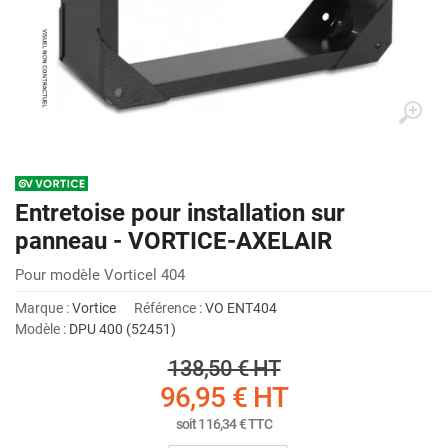
Entretoise pour installation sur
panneau - VORTICE-AXELAIR
Pour modèle Vorticel 404
Marque :
Vortice
Référence :
VO ENT404
Modèle :
DPU 400 (52451)
138,50 €
HT
96,95 €
HT
soit
116,34 €
TTC