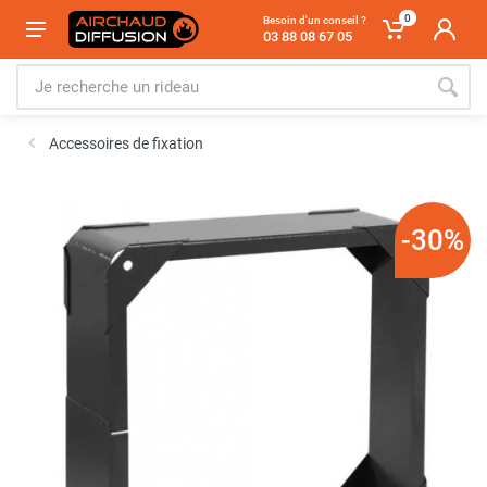
0
Besoin d'un conseil ?
03 88 08 67 05
Accessoires de fixation
-30%