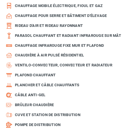
CHAUFFAGE MOBILE ÉLECTRIQUE, FIOUL ET GAZ
CHAUFFAGE POUR SERRE ET BÂTIMENT D'ÉLEVAGE
RIDEAU D'AIR ET RIDEAU RAYONNANT
PARASOL CHAUFFANT ET RADIANT INFRAROUGE SUR MÂT
CHAUFFAGE INFRAROUGE FIXE MUR ET PLAFOND
CHAUDIÈRE À AIR PULSÉ RÉSIDENTIEL
VENTILO-CONVECTEUR, CONVECTEUR ET RADIATEUR
PLAFOND CHAUFFANT
PLANCHER ET CÂBLE CHAUFFANTS
CÂBLE ANTI-GEL
BRÛLEUR CHAUDIÈRE
CUVE ET STATION DE DISTRIBUTION
POMPE DE DISTRIBUTION