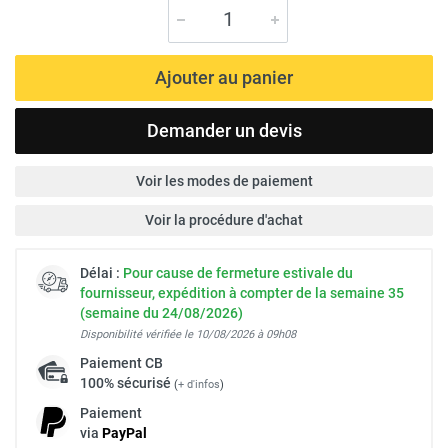
Ajouter au panier
Demander un devis
Voir les modes de paiement
Voir la procédure d'achat
Délai :
Pour cause de fermeture estivale du
fournisseur, expédition à compter de la semaine 35
(semaine du 24/08/2026)
Disponibilité vérifiée le 10/08/2026 à 09h08
Paiement
CB
100% sécurisé
(
+ d'infos
)
Paiement
via
Pay
Pal