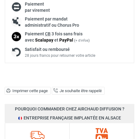
Paiement
par virement
Paiement par mandat
administratif ou Chorus Pro
Paiement
CB
3 fois sans frais
avec
Scalapay
et
Pay
Pal
(
+ d'infos
)
Satisfait ou remboursé
28 jours francs pour retourner votre article
Imprimer cette page
Je souhaite être rappelé
POURQUOI COMMANDER CHEZ AIRCHAUD DIFFUSION ?
ENTREPRISE FRANÇAISE IMPLANTÉE EN ALSACE