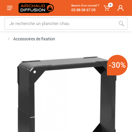
0
Besoin d'un conseil ?
03 88 08 67 05
Accessoires de fixation
-30%