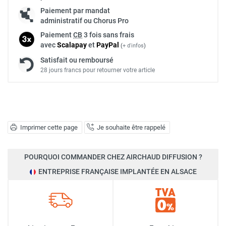
Paiement par mandat
administratif ou Chorus Pro
Paiement
CB
3 fois sans frais
avec
Scalapay
et
Pay
Pal
(
+ d'infos
)
Satisfait ou remboursé
28 jours francs pour retourner votre article
Imprimer cette page
Je souhaite être rappelé
POURQUOI COMMANDER CHEZ AIRCHAUD DIFFUSION ?
ENTREPRISE FRANÇAISE IMPLANTÉE EN ALSACE