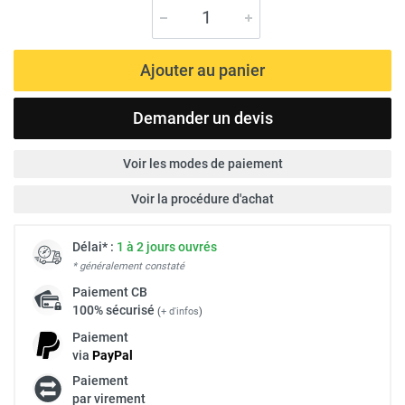
Ajouter au panier
Demander un devis
Voir les modes de paiement
Voir la procédure d'achat
Délai* :
1 à 2 jours ouvrés
* généralement constaté
Paiement
CB
100% sécurisé
(
+ d'infos
)
Paiement
via
Pay
Pal
Paiement
par virement