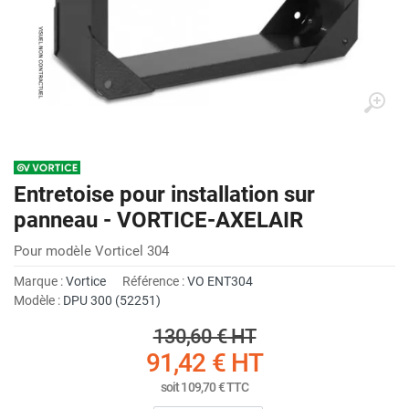
Entretoise pour installation sur
panneau - VORTICE-AXELAIR
Pour modèle Vorticel 304
Marque :
Vortice
Référence :
VO ENT304
Modèle :
DPU 300 (52251)
130,60 €
HT
91,42 €
HT
soit
109,70 €
TTC