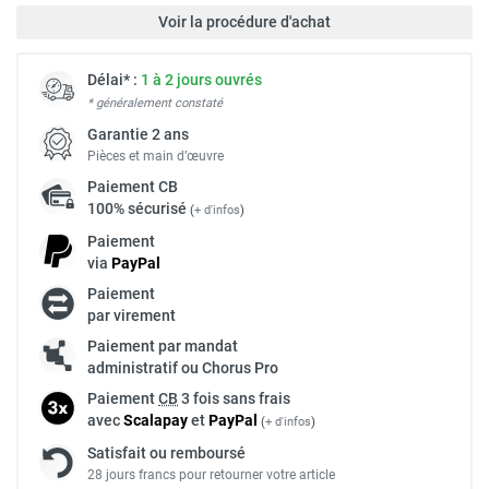
Voir la procédure d'achat
Délai* :
1 à 2 jours ouvrés
* généralement constaté
Garantie 2 ans
Pièces et main d’œuvre
Paiement
CB
100% sécurisé
(
+ d'infos
)
Paiement
via
Pay
Pal
Paiement
par virement
Paiement par mandat
administratif ou Chorus Pro
Paiement
CB
3 fois sans frais
avec
Scalapay
et
Pay
Pal
(
+ d'infos
)
Satisfait ou remboursé
28 jours francs pour retourner votre article