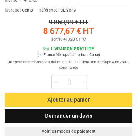
Marque :
Cemo
Référence :
CE 9649
9 860,99 €
HT
8 677,67 €
HT
soit
10 413,20 €
TTC
LIVRAISON GRATUITE
(en France Métropolitaine, hors Corse)
Autres destinations :
Simulation des frais de livraison à l'étape 4 de votre
commande
Ajouter au panier
Demander un devis
Voir les modes de paiement