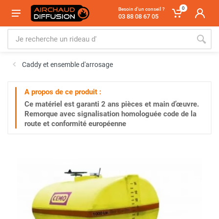
0
Besoin d'un conseil ?
03 88 08 67 05
Caddy et ensemble d'arrosage
A propos de ce produit :
Ce matériel est garanti
2 ans
pièces et main d’œuvre.
Remorque avec signalisation homologuée code de la
route et conformité européenne