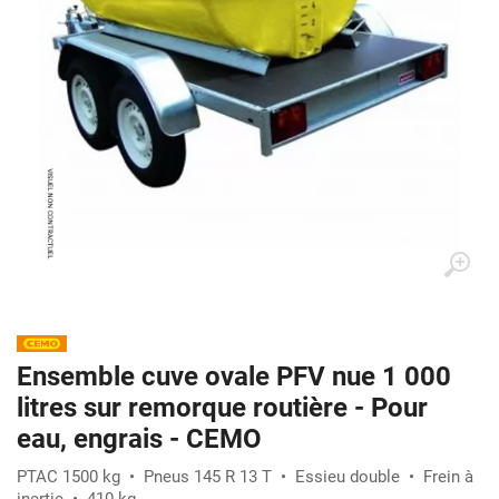
Ensemble cuve ovale PFV nue 1 000
litres sur remorque routière - Pour
eau, engrais - CEMO
PTAC 1500 kg • Pneus 145 R 13 T • Essieu double • Frein à
inertie • 410 kg