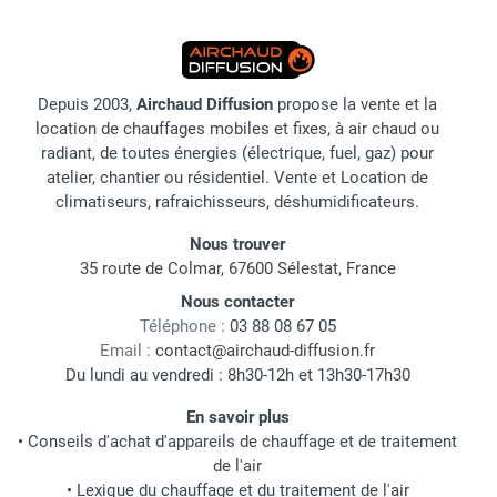
Depuis 2003,
Airchaud Diffusion
propose la vente et la
location de chauffages mobiles et fixes, à air chaud ou
radiant, de toutes énergies (électrique, fuel, gaz) pour
atelier, chantier ou résidentiel. Vente et Location de
climatiseurs, rafraichisseurs, déshumidificateurs.
Nous trouver
35 route de Colmar, 67600 Sélestat, France
Nous contacter
Téléphone :
03 88 08 67 05
Email :
contact@airchaud-diffusion.fr
Du lundi au vendredi : 8h30-12h et 13h30-17h30
En savoir plus
•
Conseils d'achat d'appareils de chauffage et de traitement
de l'air
•
Lexique du chauffage et du traitement de l'air