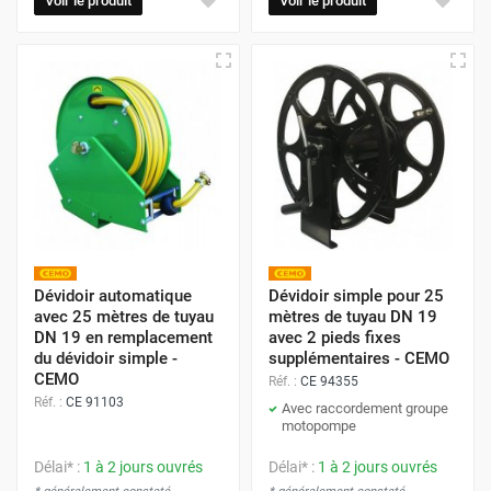
Voir le produit
Voir le produit
Dévidoir automatique
Dévidoir simple pour 25
avec 25 mètres de tuyau
mètres de tuyau DN 19
DN 19 en remplacement
avec 2 pieds fixes
du dévidoir simple -
supplémentaires - CEMO
CEMO
Réf. :
CE 94355
Réf. :
CE 91103
Avec raccordement groupe
motopompe
Délai* :
1 à 2 jours ouvrés
Délai* :
1 à 2 jours ouvrés