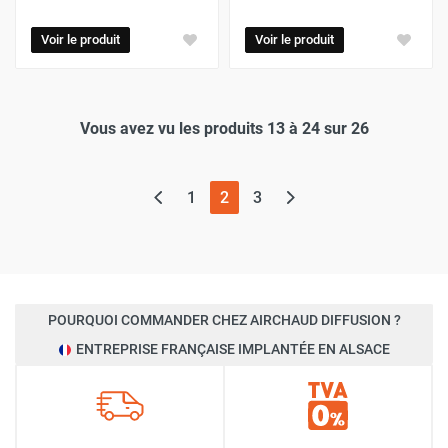
Voir le produit
Voir le produit
Vous avez vu les produits 13 à 24 sur 26
(page actuelle)
1
2
3
POURQUOI COMMANDER CHEZ AIRCHAUD DIFFUSION ?
ENTREPRISE FRANÇAISE IMPLANTÉE EN ALSACE