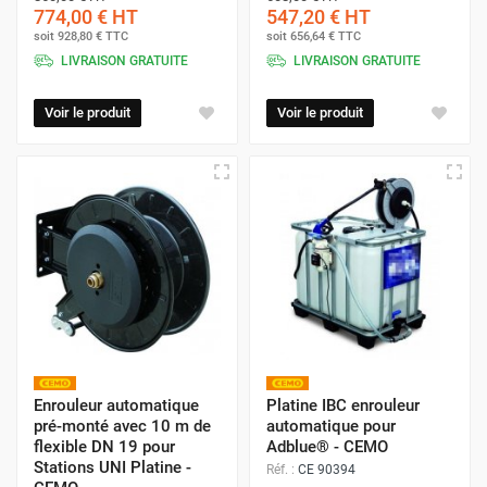
774,00 €
HT
547,20 €
HT
soit
928,80 €
TTC
soit
656,64 €
TTC
LIVRAISON GRATUITE
LIVRAISON GRATUITE
Voir le produit
Voir le produit
Enrouleur automatique
Platine IBC enrouleur
pré-monté avec 10 m de
automatique pour
flexible DN 19 pour
Adblue® - CEMO
Stations UNI Platine -
Réf. :
CE 90394