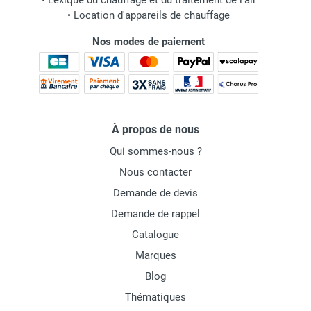
•
Lexique du chauffage et du traitement de l'air
•
Location d'appareils de chauffage
Nos modes de paiement
À propos de nous
Qui sommes-nous ?
Nous contacter
Demande de devis
Demande de rappel
Catalogue
Marques
Blog
Thématiques