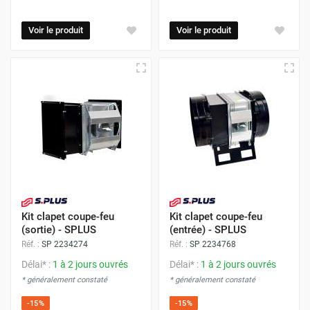
Voir le produit
Voir le produit
Kit clapet coupe-feu
Kit clapet coupe-feu
(sortie) - SPLUS
(entrée) - SPLUS
Réf. :
SP 2234274
Réf. :
SP 2234768
Délai* :
1 à 2 jours ouvrés
Délai* :
1 à 2 jours ouvrés
* généralement constaté
* généralement constaté
-15%
-15%