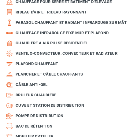
CHAUFFAGE POUR SERRE ET BÂTIMENT D'ÉLEVAGE
RIDEAU D'AIR ET RIDEAU RAYONNANT
PARASOL CHAUFFANT ET RADIANT INFRAROUGE SUR MÂT
CHAUFFAGE INFRAROUGE FIXE MUR ET PLAFOND
CHAUDIÈRE À AIR PULSÉ RÉSIDENTIEL
VENTILO-CONVECTEUR, CONVECTEUR ET RADIATEUR
PLAFOND CHAUFFANT
PLANCHER ET CÂBLE CHAUFFANTS
CÂBLE ANTI-GEL
BRÛLEUR CHAUDIÈRE
CUVE ET STATION DE DISTRIBUTION
POMPE DE DISTRIBUTION
BAC DE RÉTENTION
MOBILIER D'ATELIER