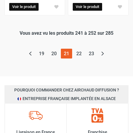
Voir le produit
Voir le produit
Vous avez vu les produits 241 à 252 sur 285
(page actuelle)
19
20
21
22
23
POURQUOI COMMANDER CHEZ AIRCHAUD DIFFUSION ?
ENTREPRISE FRANÇAISE IMPLANTÉE EN ALSACE
Livraison en France
Franchise